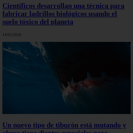
Científicos desarrollan una técnica para
fabricar ladrillos biológicos usando el
suelo tóxico del planeta
14/02/2026
Un nuevo tipo de tiburón está mutando y
ahora tiene dientes especiales para