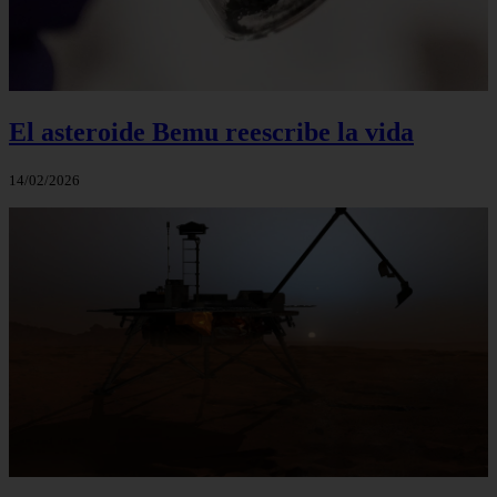
El asteroide Bemu reescribe la vida
14/02/2026