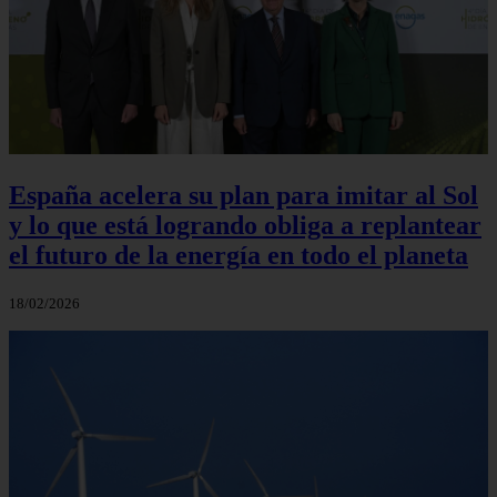
España acelera su plan para imitar al Sol
y lo que está logrando obliga a replantear
el futuro de la energía en todo el planeta
18/02/2026