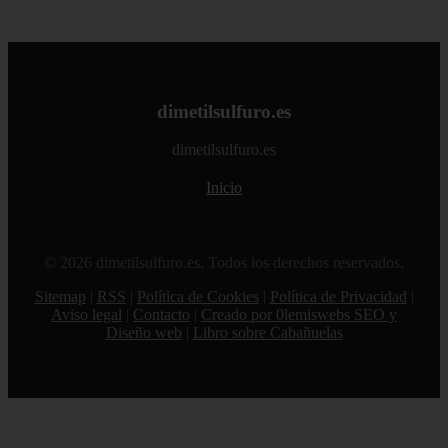
dimetilsulfuro.es
dimetilsulfuro.es
Inicio
© 2026 dimetilsulfuro.es. Todos los derechos reservados.
Sitemap
|
RSS
|
Política de Cookies
|
Política de Privacidad
|
Aviso legal
|
Contacto
|
Creado por 0lemiswebs SEO y
Diseño web
|
Libro sobre Cabañuelas