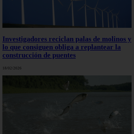
Investigadores reciclan palas de molinos y
lo que consiguen obliga a replantear la
construcción de puentes
18/02/2026