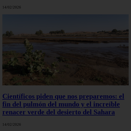
14/02/2026
Científicos piden que nos preparemos: el
fin del pulmón del mundo y el increíble
renacer verde del desierto del Sahara
14/02/2026