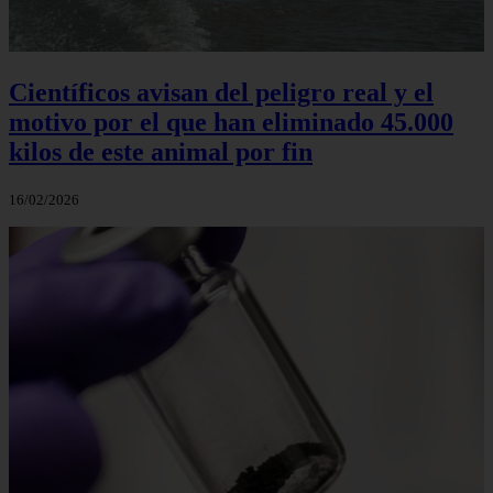
Científicos avisan del peligro real y el
motivo por el que han eliminado 45.000
kilos de este animal por fin
16/02/2026