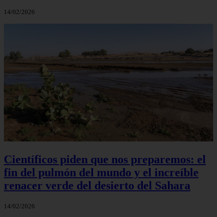
14/02/2026
Científicos piden que nos preparemos: el
fin del pulmón del mundo y el increíble
renacer verde del desierto del Sahara
14/02/2026