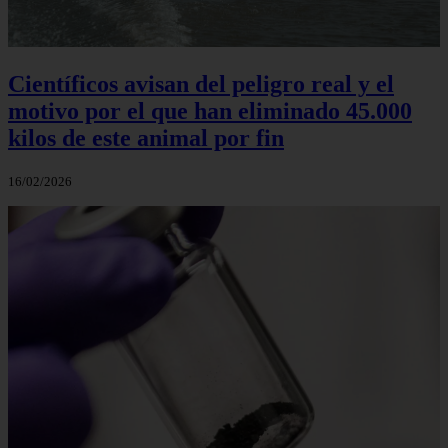
Científicos avisan del peligro real y el
motivo por el que han eliminado 45.000
kilos de este animal por fin
16/02/2026