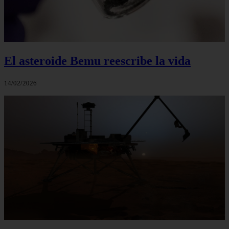
El asteroide Bemu reescribe la vida
14/02/2026