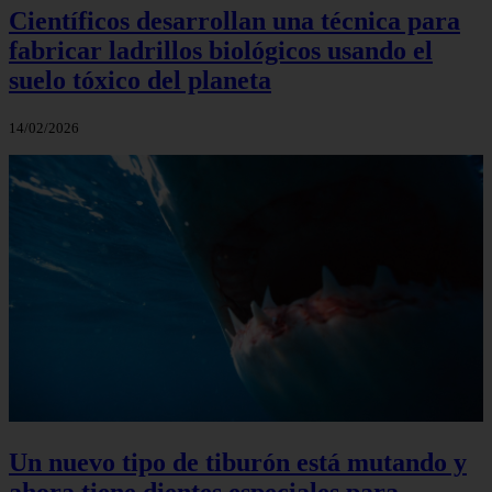
Científicos desarrollan una técnica para
fabricar ladrillos biológicos usando el
suelo tóxico del planeta
14/02/2026
Un nuevo tipo de tiburón está mutando y
ahora tiene dientes especiales para