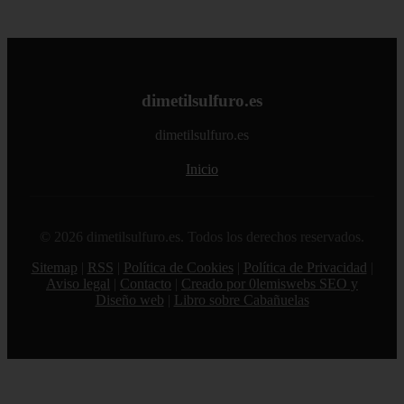
dimetilsulfuro.es
dimetilsulfuro.es
Inicio
© 2026 dimetilsulfuro.es. Todos los derechos reservados.
Sitemap
|
RSS
|
Política de Cookies
|
Política de Privacidad
|
Aviso legal
|
Contacto
|
Creado por 0lemiswebs SEO y
Diseño web
|
Libro sobre Cabañuelas