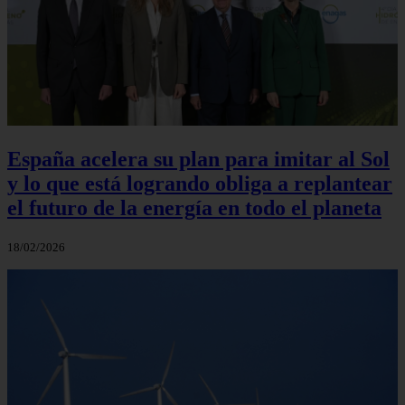
España acelera su plan para imitar al Sol
y lo que está logrando obliga a replantear
el futuro de la energía en todo el planeta
18/02/2026