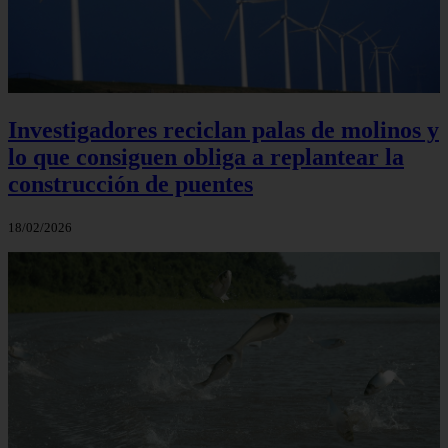
Investigadores reciclan palas de molinos y
lo que consiguen obliga a replantear la
construcción de puentes
18/02/2026