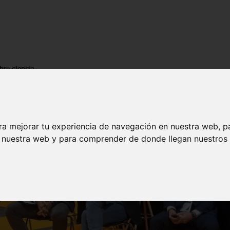
bre ciencia
ra mejorar tu experiencia de navegación en nuestra web, p
n nuestra web y para comprender de donde llegan nuestros v