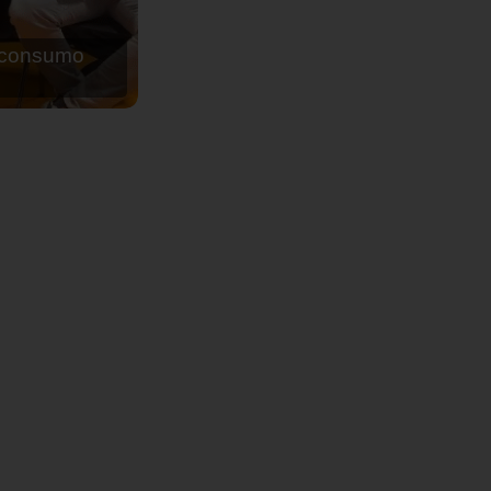
de agua para