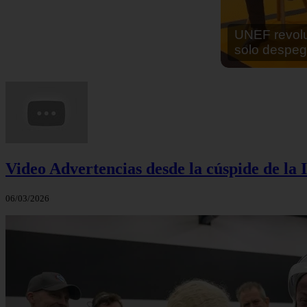
En África ha
cocinar sus
Video Advertencias desde la cúspide de la I
06/03/2026