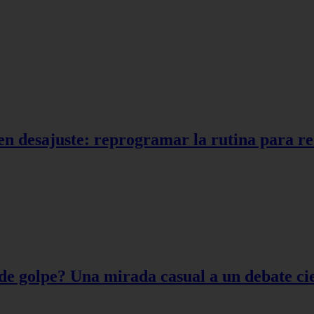
en desajuste: reprogramar la rutina para r
de golpe? Una mirada casual a un debate cie