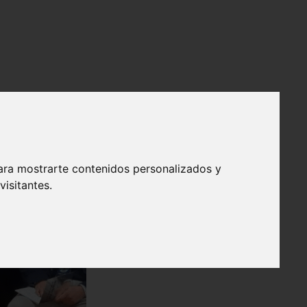
ara mostrarte contenidos personalizados y
isitantes.
❯