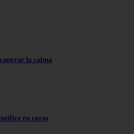
ecuperar la calma
ntífico en curso