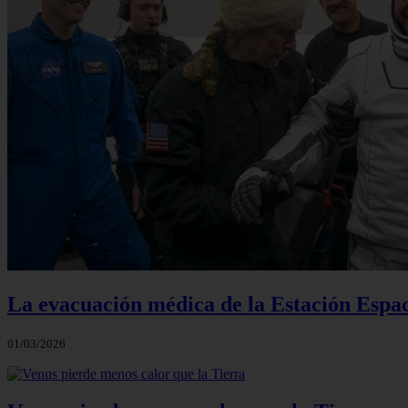
La evacuación médica de la Estación Espac
01/03/2026