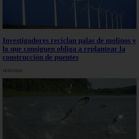
Investigadores reciclan palas de molinos y
lo que consiguen obliga a replantear la
construcción de puentes
18/02/2026