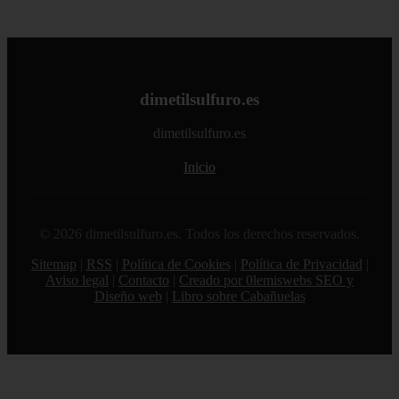
dimetilsulfuro.es
dimetilsulfuro.es
Inicio
© 2026 dimetilsulfuro.es. Todos los derechos reservados.
Sitemap
|
RSS
|
Política de Cookies
|
Política de Privacidad
|
Aviso legal
|
Contacto
|
Creado por 0lemiswebs SEO y
Diseño web
|
Libro sobre Cabañuelas