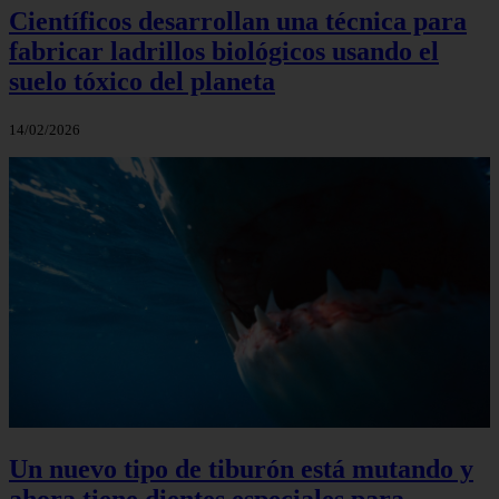
Científicos desarrollan una técnica para
fabricar ladrillos biológicos usando el
suelo tóxico del planeta
14/02/2026
Un nuevo tipo de tiburón está mutando y
ahora tiene dientes especiales para