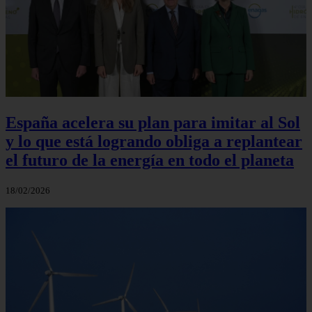
España acelera su plan para imitar al Sol
y lo que está logrando obliga a replantear
el futuro de la energía en todo el planeta
18/02/2026