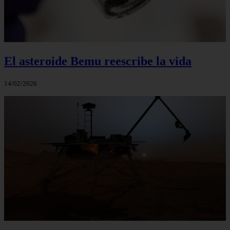
El asteroide Bemu reescribe la vida
14/02/2026