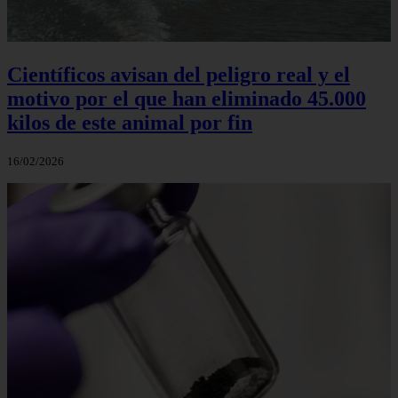
Científicos avisan del peligro real y el
motivo por el que han eliminado 45.000
kilos de este animal por fin
16/02/2026