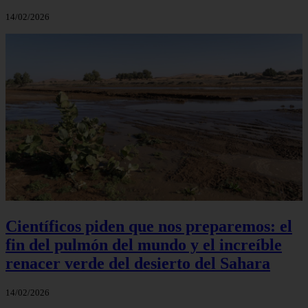
14/02/2026
Científicos piden que nos preparemos: el
fin del pulmón del mundo y el increíble
renacer verde del desierto del Sahara
14/02/2026