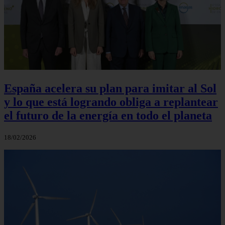
España acelera su plan para imitar al Sol
y lo que está logrando obliga a replantear
el futuro de la energía en todo el planeta
18/02/2026