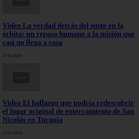
Video La verdad detrás del susto en la
órbita: un repaso humano a la misión que
casi no llega a casa
27/02/2026
Video El hallazgo que podría redescubrir
el lugar original de enterramiento de San
Nicolás en Turquía
27/02/2026