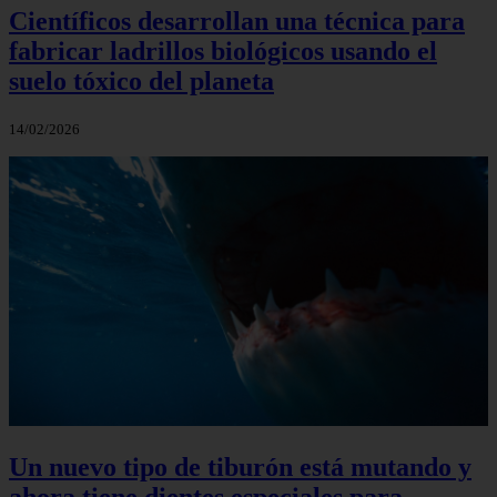
Científicos desarrollan una técnica para
fabricar ladrillos biológicos usando el
suelo tóxico del planeta
14/02/2026
Un nuevo tipo de tiburón está mutando y
ahora tiene dientes especiales para