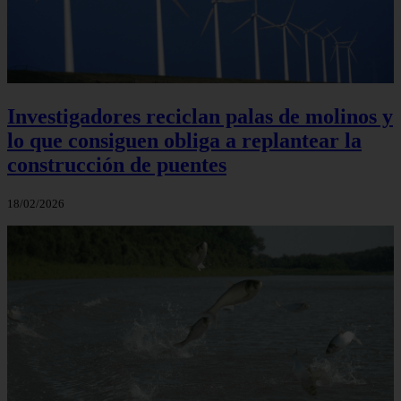
Investigadores reciclan palas de molinos y
lo que consiguen obliga a replantear la
construcción de puentes
18/02/2026