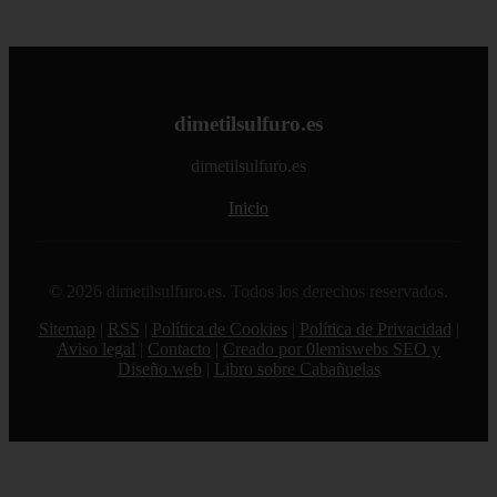
dimetilsulfuro.es
dimetilsulfuro.es
Inicio
© 2026 dimetilsulfuro.es. Todos los derechos reservados.
Sitemap
|
RSS
|
Política de Cookies
|
Política de Privacidad
|
Aviso legal
|
Contacto
|
Creado por 0lemiswebs SEO y
Diseño web
|
Libro sobre Cabañuelas