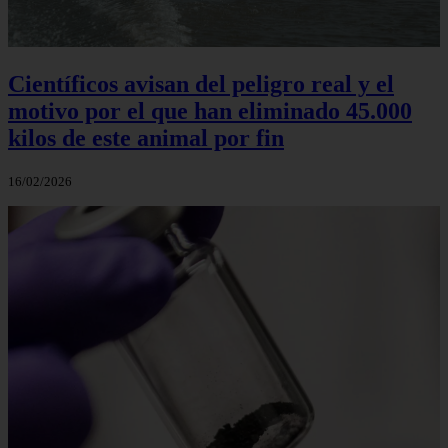
Científicos avisan del peligro real y el
motivo por el que han eliminado 45.000
kilos de este animal por fin
16/02/2026