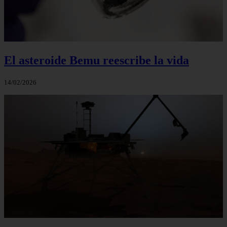
El asteroide Bemu reescribe la vida
14/02/2026