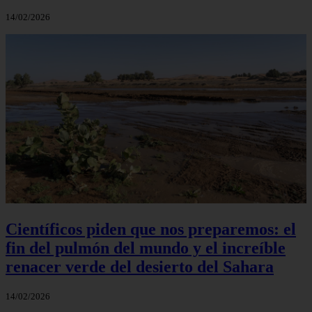
14/02/2026
Científicos piden que nos preparemos: el
fin del pulmón del mundo y el increíble
renacer verde del desierto del Sahara
14/02/2026