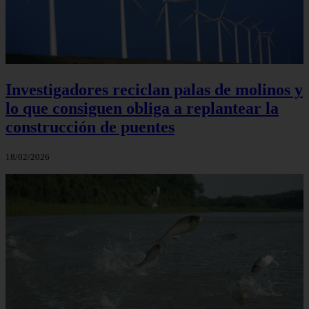
Investigadores reciclan palas de molinos y
lo que consiguen obliga a replantear la
construcción de puentes
18/02/2026