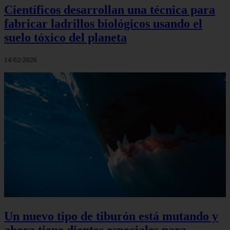
Científicos desarrollan una técnica para
fabricar ladrillos biológicos usando el
suelo tóxico del planeta
14/02/2026
Un nuevo tipo de tiburón está mutando y
ahora tiene dientes especiales para