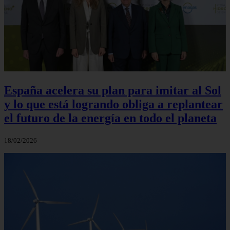
España acelera su plan para imitar al Sol
y lo que está logrando obliga a replantear
el futuro de la energía en todo el planeta
18/02/2026