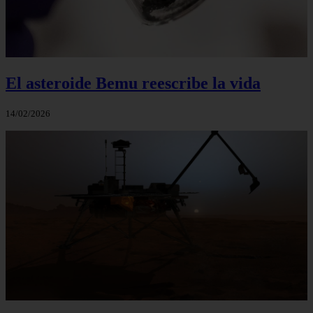
El asteroide Bemu reescribe la vida
14/02/2026