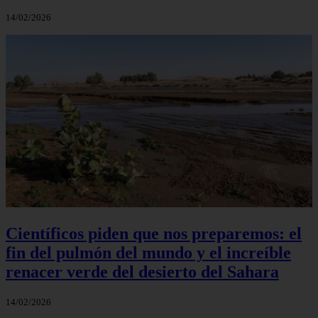
14/02/2026
Científicos piden que nos preparemos: el
fin del pulmón del mundo y el increíble
renacer verde del desierto del Sahara
14/02/2026