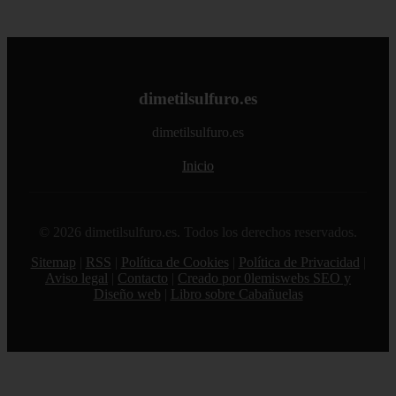
dimetilsulfuro.es
dimetilsulfuro.es
Inicio
© 2026 dimetilsulfuro.es. Todos los derechos reservados.
Sitemap
|
RSS
|
Política de Cookies
|
Política de Privacidad
|
Aviso legal
|
Contacto
|
Creado por 0lemiswebs SEO y
Diseño web
|
Libro sobre Cabañuelas