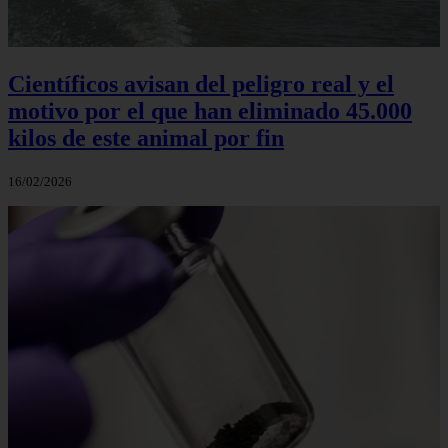
Científicos avisan del peligro real y el
motivo por el que han eliminado 45.000
kilos de este animal por fin
16/02/2026