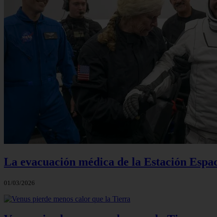
La evacuación médica de la Estación Espac
01/03/2026