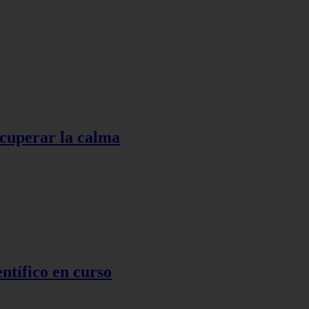
ecuperar la calma
ntífico en curso