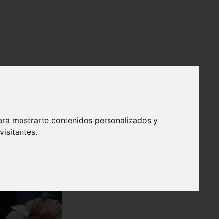
ara mostrarte contenidos personalizados y
isitantes.
❯