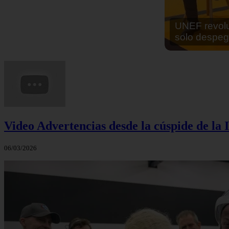
En África ha
cocinar sus
Video Advertencias desde la cúspide de la I
06/03/2026