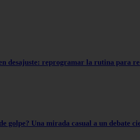
en desajuste: reprogramar la rutina para r
de golpe? Una mirada casual a un debate cie