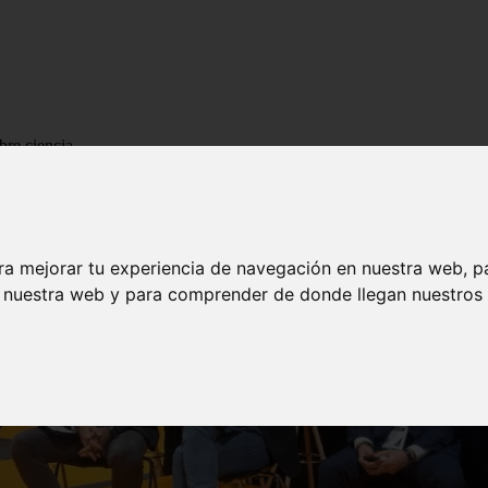
bre ciencia
ra mejorar tu experiencia de navegación en nuestra web, p
n nuestra web y para comprender de donde llegan nuestros v