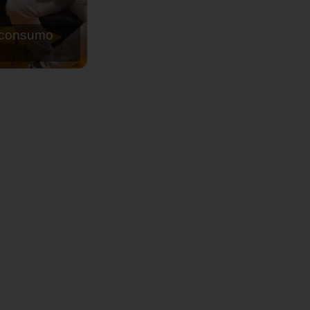
de agua para