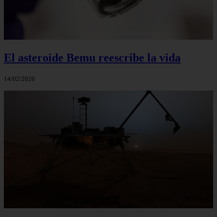
El asteroide Bemu reescribe la vida
14/02/2026