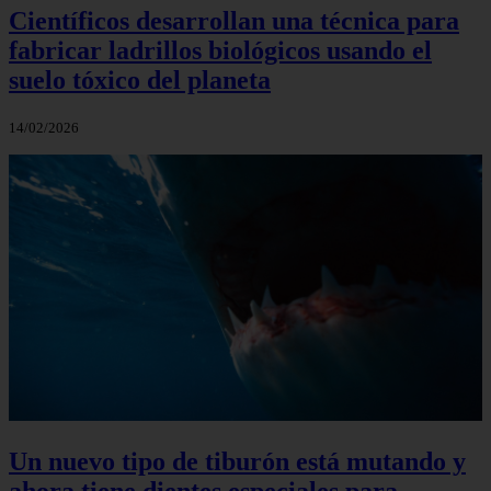
Científicos desarrollan una técnica para
fabricar ladrillos biológicos usando el
suelo tóxico del planeta
14/02/2026
Un nuevo tipo de tiburón está mutando y
ahora tiene dientes especiales para