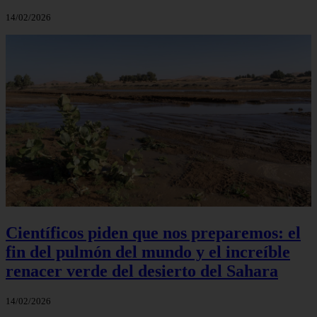
14/02/2026
Científicos piden que nos preparemos: el
fin del pulmón del mundo y el increíble
renacer verde del desierto del Sahara
14/02/2026