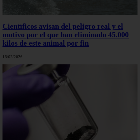
Científicos avisan del peligro real y el
motivo por el que han eliminado 45.000
kilos de este animal por fin
16/02/2026