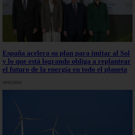
España acelera su plan para imitar al Sol
y lo que está logrando obliga a replantear
el futuro de la energía en todo el planeta
18/02/2026