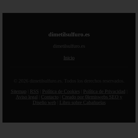
dimetilsulfuro.es
dimetilsulfuro.es
Inicio
© 2026 dimetilsulfuro.es. Todos los derechos reservados.
Sitemap
|
RSS
|
Política de Cookies
|
Política de Privacidad
|
Aviso legal
|
Contacto
|
Creado por 0lemiswebs SEO y
Diseño web
|
Libro sobre Cabañuelas