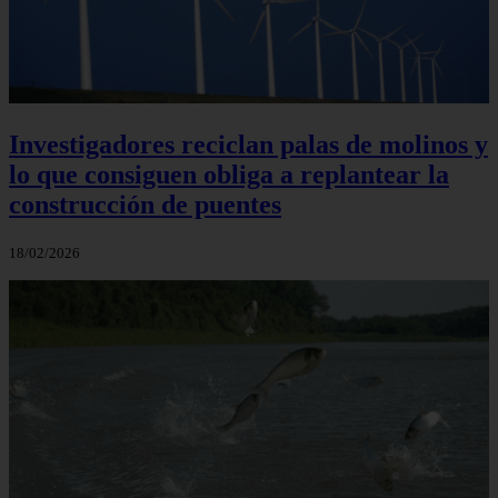
Investigadores reciclan palas de molinos y
lo que consiguen obliga a replantear la
construcción de puentes
18/02/2026