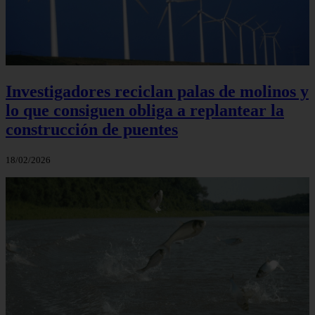
Investigadores reciclan palas de molinos y
lo que consiguen obliga a replantear la
construcción de puentes
18/02/2026