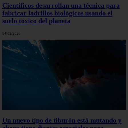
Científicos desarrollan una técnica para
fabricar ladrillos biológicos usando el
suelo tóxico del planeta
14/02/2026
Un nuevo tipo de tiburón está mutando y
ahora tiene dientes especiales para