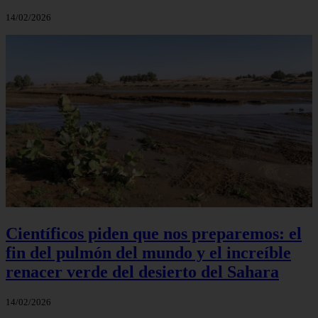
14/02/2026
Científicos piden que nos preparemos: el
fin del pulmón del mundo y el increíble
renacer verde del desierto del Sahara
14/02/2026