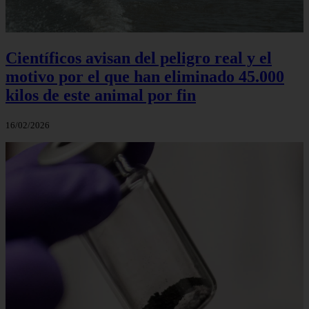
Científicos avisan del peligro real y el
motivo por el que han eliminado 45.000
kilos de este animal por fin
16/02/2026