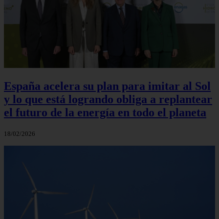
España acelera su plan para imitar al Sol
y lo que está logrando obliga a replantear
el futuro de la energía en todo el planeta
18/02/2026