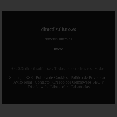
dimetilsulfuro.es
dimetilsulfuro.es
Inicio
© 2026 dimetilsulfuro.es. Todos los derechos reservados.
Sitemap
|
RSS
|
Política de Cookies
|
Política de Privacidad
|
Aviso legal
|
Contacto
|
Creado por 0lemiswebs SEO y
Diseño web
|
Libro sobre Cabañuelas