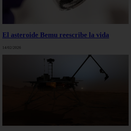
El asteroide Bemu reescribe la vida
14/02/2026