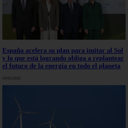
España acelera su plan para imitar al Sol
y lo que está logrando obliga a replantear
el futuro de la energía en todo el planeta
18/02/2026