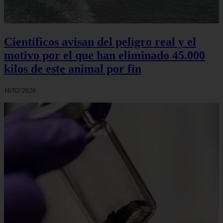
Científicos avisan del peligro real y el
motivo por el que han eliminado 45.000
kilos de este animal por fin
16/02/2026