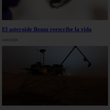
El asteroide Bemu reescribe la vida
14/02/2026