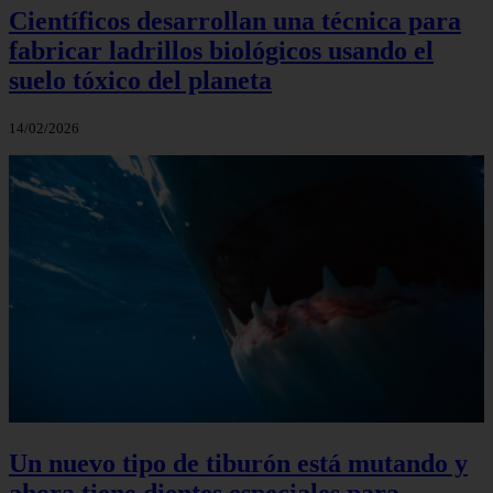
Científicos desarrollan una técnica para
fabricar ladrillos biológicos usando el
suelo tóxico del planeta
14/02/2026
Un nuevo tipo de tiburón está mutando y
ahora tiene dientes especiales para