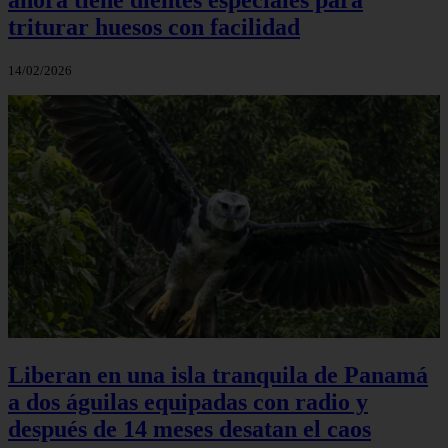
triturar huesos con facilidad
14/02/2026
Liberan en una isla tranquila de Panamá
a dos águilas equipadas con radio y
después de 14 meses desatan el caos