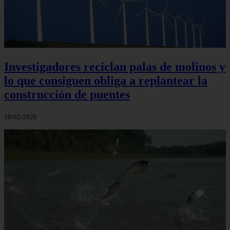
Investigadores reciclan palas de molinos y
lo que consiguen obliga a replantear la
construcción de puentes
18/02/2026