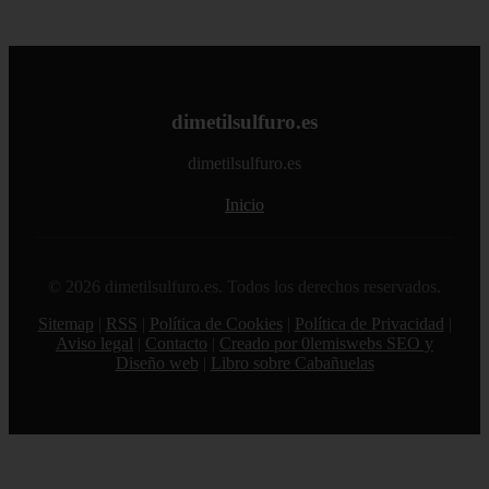
dimetilsulfuro.es
dimetilsulfuro.es
Inicio
© 2026 dimetilsulfuro.es. Todos los derechos reservados.
Sitemap
|
RSS
|
Política de Cookies
|
Política de Privacidad
|
Aviso legal
|
Contacto
|
Creado por 0lemiswebs SEO y
Diseño web
|
Libro sobre Cabañuelas