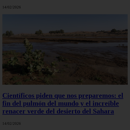
14/02/2026
Científicos piden que nos preparemos: el
fin del pulmón del mundo y el increíble
renacer verde del desierto del Sahara
14/02/2026