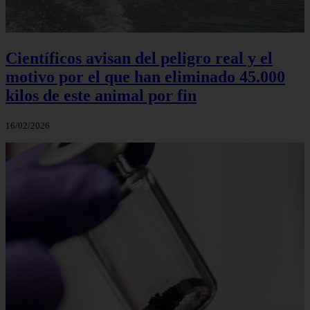
Científicos avisan del peligro real y el
motivo por el que han eliminado 45.000
kilos de este animal por fin
16/02/2026