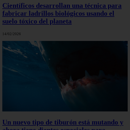
Científicos desarrollan una técnica para
fabricar ladrillos biológicos usando el
suelo tóxico del planeta
14/02/2026
Un nuevo tipo de tiburón está mutando y
ahora tiene dientes especiales para