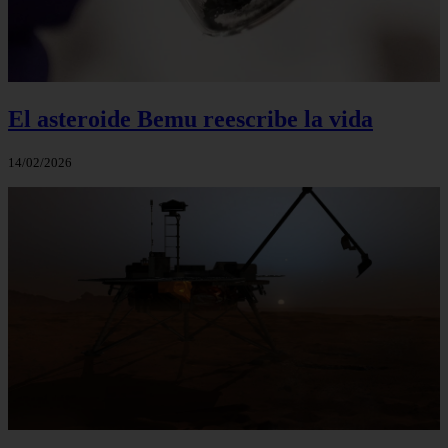
El asteroide Bemu reescribe la vida
14/02/2026