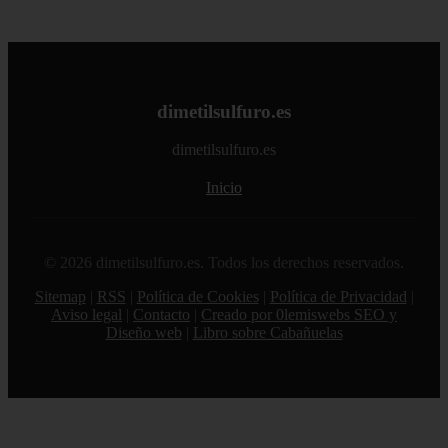
dimetilsulfuro.es
dimetilsulfuro.es
Inicio
© 2026 dimetilsulfuro.es. Todos los derechos reservados.
Sitemap
|
RSS
|
Política de Cookies
|
Política de Privacidad
|
Aviso legal
|
Contacto
|
Creado por 0lemiswebs SEO y
Diseño web
|
Libro sobre Cabañuelas