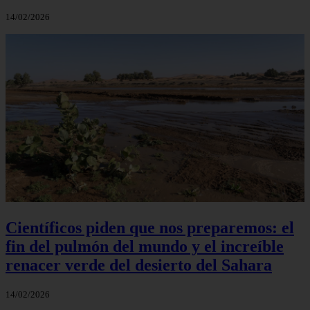
14/02/2026
Científicos piden que nos preparemos: el
fin del pulmón del mundo y el increíble
renacer verde del desierto del Sahara
14/02/2026