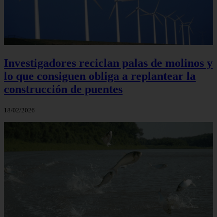
Investigadores reciclan palas de molinos y
lo que consiguen obliga a replantear la
construcción de puentes
18/02/2026