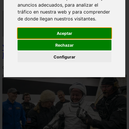
anuncios adecuados, para analizar el
tráfico en nuestra web y para comprender
de donde llegan nuestros visitantes.
Aceptar
Rechazar
Video Advertencias desde la cúspide de la
IA: Hinton y el posible colapso social
Configurar
06/03/2026