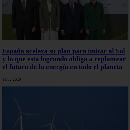
España acelera su plan para imitar al Sol
y lo que está logrando obliga a replantear
el futuro de la energía en todo el planeta
18/02/2026