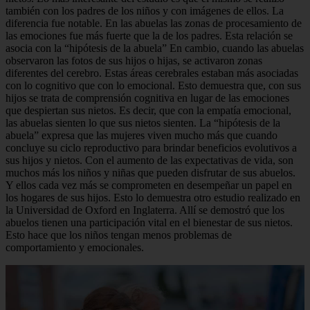
también con los padres de los niños y con imágenes de ellos. La
diferencia fue notable. En las abuelas las zonas de procesamiento de
las emociones fue más fuerte que la de los padres. Esta relación se
asocia con la “hipótesis de la abuela” En cambio, cuando las abuelas
observaron las fotos de sus hijos o hijas, se activaron zonas
diferentes del cerebro. Estas áreas cerebrales estaban más asociadas
con lo cognitivo que con lo emocional. Esto demuestra que, con sus
hijos se trata de comprensión cognitiva en lugar de las emociones
que despiertan sus nietos. Es decir, que con la empatía emocional,
las abuelas sienten lo que sus nietos sienten. La “hipótesis de la
abuela” expresa que las mujeres viven mucho más que cuando
concluye su ciclo reproductivo para brindar beneficios evolutivos a
sus hijos y nietos. Con el aumento de las expectativas de vida, son
muchos más los niños y niñas que pueden disfrutar de sus abuelos.
Y ellos cada vez más se comprometen en desempeñar un papel en
los hogares de sus hijos. Esto lo demuestra otro estudio realizado en
la Universidad de Oxford en Inglaterra. Allí se demostró que los
abuelos tienen una participación vital en el bienestar de sus nietos.
Esto hace que los niños tengan menos problemas de
comportamiento y emocionales.