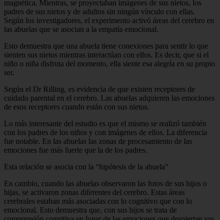
magnética. Mientras, se proyectaban imágenes de sus nietos, los
padres de sus nietos y de adultos sin ningún vínculo con ellas.
Según los investigadores, el experimento activó áreas del cerebro en
las abuelas que se asocian a la empatía emocional.
Esto demuestra que una abuela tiene conexiones para sentir lo que
sienten sus nietos mientras interactúan con ellos. Es decir, que si el
niño o niña disfruta del momento, ella siente esa alegría en su propio
ser.
Según el Dr Rilling, es evidencia de que existen receptores de
cuidado parental en el cerebro. Las abuelas adquieren las emociones
de esos receptores cuando están con sus nietos.
Lo más interesante del estudio es que el mismo se realizó también
con los padres de los niños y con imágenes de ellos. La diferencia
fue notable. En las abuelas las zonas de procesamiento de las
emociones fue más fuerte que la de los padres.
Esta relación se asocia con la “hipótesis de la abuela”
En cambio, cuando las abuelas observaron las fotos de sus hijos o
hijas, se activaron zonas diferentes del cerebro. Estas áreas
cerebrales estaban más asociadas con lo cognitivo que con lo
emocional. Esto demuestra que, con sus hijos se trata de
comprensión cognitiva en lugar de las emociones que despiertan sus