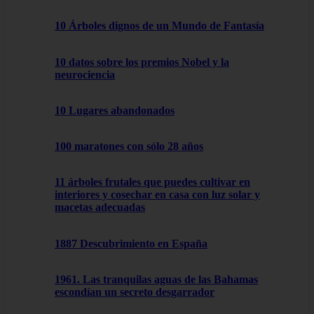
10 Árboles dignos de un Mundo de Fantasía
10 datos sobre los premios Nobel y la
neurociencia
10 Lugares abandonados
100 maratones con sólo 28 años
11 árboles frutales que puedes cultivar en
interiores y cosechar en casa con luz solar y
macetas adecuadas
1887 Descubrimiento en España
1961. Las tranquilas aguas de las Bahamas
escondían un secreto desgarrador