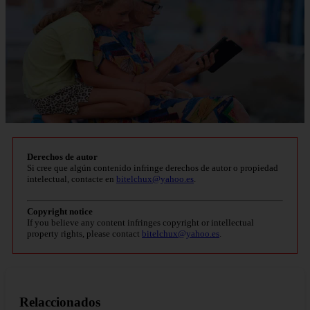
Derechos de autor
Si cree que algún contenido infringe derechos de autor o propiedad
intelectual, contacte en
bitelchux@yahoo.es
.
Copyright notice
If you believe any content infringes copyright or intellectual
property rights, please contact
bitelchux@yahoo.es
.
Relaccionados