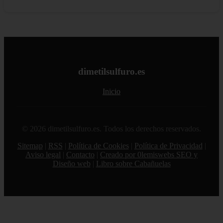
dimetilsulfuro.es
Inicio
© 2026 dimetilsulfuro.es. Todos los derechos reservados.
Sitemap
|
RSS
|
Política de Cookies
|
Política de Privacidad
|
Aviso legal
|
Contacto
|
Creado por 0lemiswebs SEO y
Diseño web
|
Libro sobre Cabañuelas