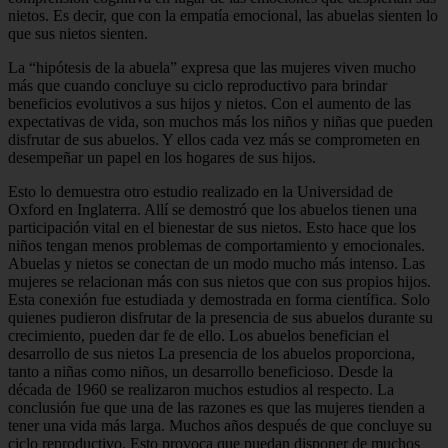
nietos. Es decir, que con la empatía emocional, las abuelas sienten lo
que sus nietos sienten.
La “hipótesis de la abuela” expresa que las mujeres viven mucho
más que cuando concluye su ciclo reproductivo para brindar
beneficios evolutivos a sus hijos y nietos. Con el aumento de las
expectativas de vida, son muchos más los niños y niñas que pueden
disfrutar de sus abuelos. Y ellos cada vez más se comprometen en
desempeñar un papel en los hogares de sus hijos.
Esto lo demuestra otro estudio realizado en la Universidad de
Oxford en Inglaterra. Allí se demostró que los abuelos tienen una
participación vital en el bienestar de sus nietos. Esto hace que los
niños tengan menos problemas de comportamiento y emocionales.
Abuelas y nietos se conectan de un modo mucho más intenso. Las
mujeres se relacionan más con sus nietos que con sus propios hijos.
Esta conexión fue estudiada y demostrada en forma científica. Solo
quienes pudieron disfrutar de la presencia de sus abuelos durante su
crecimiento, pueden dar fe de ello. Los abuelos benefician el
desarrollo de sus nietos La presencia de los abuelos proporciona,
tanto a niñas como niños, un desarrollo beneficioso. Desde la
década de 1960 se realizaron muchos estudios al respecto. La
conclusión fue que una de las razones es que las mujeres tienden a
tener una vida más larga. Muchos años después de que concluye su
ciclo reproductivo. Esto provoca que puedan disponer de muchos