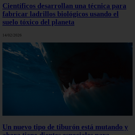
Científicos desarrollan una técnica para
fabricar ladrillos biológicos usando el
suelo tóxico del planeta
14/02/2026
Un nuevo tipo de tiburón está mutando y
ahora tiene dientes especiales para