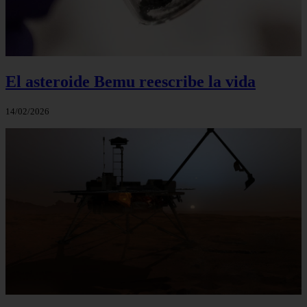
El asteroide Bemu reescribe la vida
14/02/2026