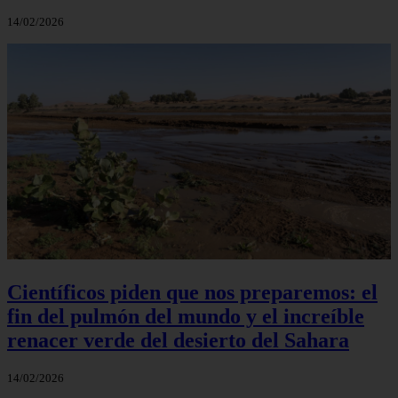
14/02/2026
Científicos piden que nos preparemos: el
fin del pulmón del mundo y el increíble
renacer verde del desierto del Sahara
14/02/2026