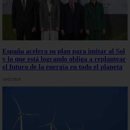
España acelera su plan para imitar al Sol
y lo que está logrando obliga a replantear
el futuro de la energía en todo el planeta
18/02/2026