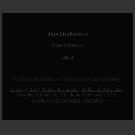
dimetilsulfuro.es
dimetilsulfuro.es
Inicio
© 2026 dimetilsulfuro.es. Todos los derechos reservados.
Sitemap
|
RSS
|
Política de Cookies
|
Política de Privacidad
|
Aviso legal
|
Contacto
|
Creado por 0lemiswebs SEO y
Diseño web
|
Libro sobre Cabañuelas