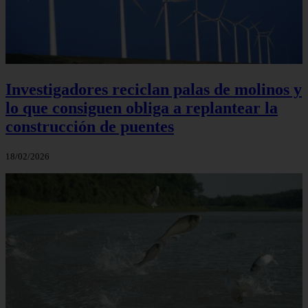
Investigadores reciclan palas de molinos y
lo que consiguen obliga a replantear la
construcción de puentes
18/02/2026