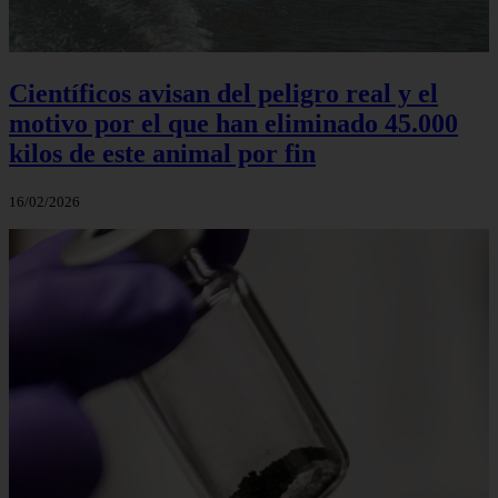
Científicos avisan del peligro real y el
motivo por el que han eliminado 45.000
kilos de este animal por fin
16/02/2026