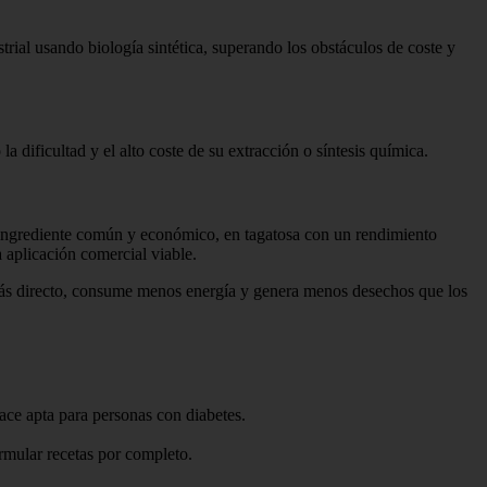
trial usando biología sintética, superando los obstáculos de coste y
a dificultad y el alto coste de su extracción o síntesis química.
ingrediente común y económico, en tagatosa con un rendimiento
 aplicación comercial viable.
s más directo, consume menos energía y genera menos desechos que los
ace apta para personas con diabetes.
rmular recetas por completo.