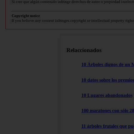
Si cree que algún contenido infringe derechos de autor o propiedad intelect
Copyright notice
If you believe any content infringes copyright or intellectual property right
Relaccionados
10 Árboles dignos de un 
10 datos sobre los premio
10 Lugares abandonados
100 maratones con sólo 2
11 árboles frutales que pu