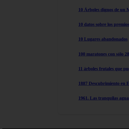
10 Árboles dignos de un 
10 datos sobre los premio
10 Lugares abandonados
100 maratones con sólo 2
11 árboles frutales que pu
1887 Descubrimiento en 
1961. Las tranquilas agu