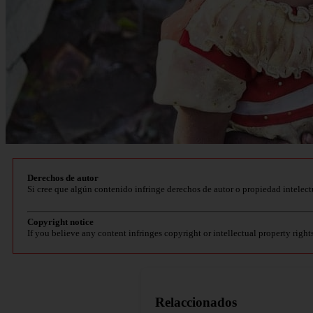
Derechos de autor
Si cree que algún contenido infringe derechos de autor o propiedad intelect
Copyright notice
If you believe any content infringes copyright or intellectual property right
Relaccionados