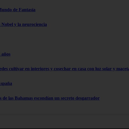
Mundo de Fantasía
s Nobel y la neurociencia
8 años
edes cultivar en interiores y cosechar en casa con luz solar y mace
España
as de las Bahamas escondían un secreto desgarrador