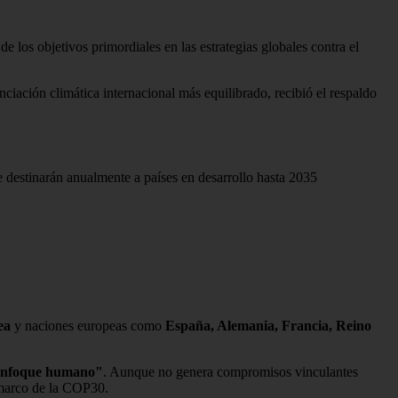
de los objetivos primordiales en las estrategias globales contra el
nciación climática internacional más equilibrado, recibió el respaldo
e destinarán anualmente a países en desarrollo hasta 2035
ea
y naciones europeas como
España, Alemania, Francia, Reino
n enfoque humano"
. Aunque no genera compromisos vinculantes
 marco de la COP30.