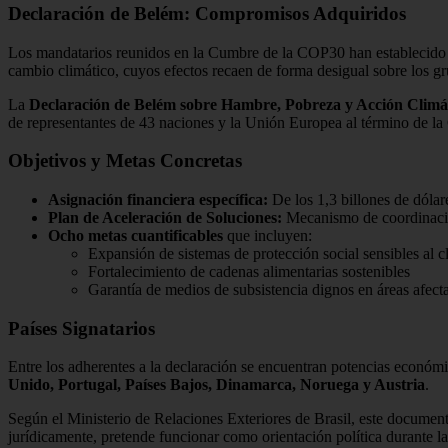
Declaración de Belém: Compromisos Adquiridos
Los mandatarios reunidos en la Cumbre de la COP30 han establecid
cambio climático, cuyos efectos recaen de forma desigual sobre los g
La
Declaración de Belém sobre Hambre, Pobreza y Acción Climát
de representantes de 43 naciones y la Unión Europea al término de la
Objetivos y Metas Concretas
Asignación financiera específica:
De los 1,3 billones de dólar
Plan de Aceleración de Soluciones:
Mecanismo de coordinación
Ocho metas cuantificables
que incluyen:
Expansión de sistemas de protección social sensibles al c
Fortalecimiento de cadenas alimentarias sostenibles
Garantía de medios de subsistencia dignos en áreas afect
Países Signatarios
Entre los adherentes a la declaración se encuentran potencias econó
Unido, Portugal, Países Bajos, Dinamarca, Noruega y Austria
.
Según el Ministerio de Relaciones Exteriores de Brasil, este docume
jurídicamente, pretende funcionar como orientación política durante