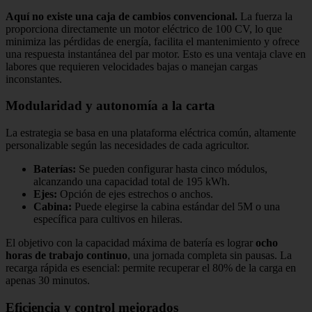
Aquí no existe una caja de cambios convencional.
La fuerza la
proporciona directamente un motor eléctrico de 100 CV, lo que
minimiza las pérdidas de energía, facilita el mantenimiento y ofrece
una respuesta instantánea del par motor. Esto es una ventaja clave en
labores que requieren velocidades bajas o manejan cargas
inconstantes.
Modularidad y autonomía a la carta
La estrategia se basa en una plataforma eléctrica común, altamente
personalizable según las necesidades de cada agricultor.
Baterías:
Se pueden configurar hasta cinco módulos,
alcanzando una capacidad total de 195 kWh.
Ejes:
Opción de ejes estrechos o anchos.
Cabina:
Puede elegirse la cabina estándar del 5M o una
específica para cultivos en hileras.
El objetivo con la capacidad máxima de batería es lograr
ocho
horas de trabajo continuo
, una jornada completa sin pausas. La
recarga rápida es esencial: permite recuperar el 80% de la carga en
apenas 30 minutos.
Eficiencia y control mejorados