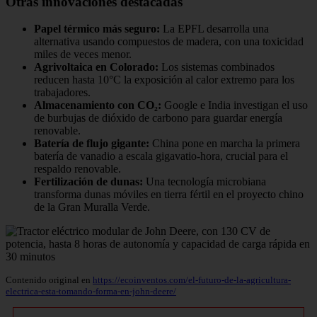
Otras innovaciones destacadas
Papel térmico más seguro:
La EPFL desarrolla una
alternativa usando compuestos de madera, con una toxicidad
miles de veces menor.
Agrivoltaica en Colorado:
Los sistemas combinados
reducen hasta 10°C la exposición al calor extremo para los
trabajadores.
Almacenamiento con CO₂:
Google e India investigan el uso
de burbujas de dióxido de carbono para guardar energía
renovable.
Batería de flujo gigante:
China pone en marcha la primera
batería de vanadio a escala gigavatio-hora, crucial para el
respaldo renovable.
Fertilización de dunas:
Una tecnología microbiana
transforma dunas móviles en tierra fértil en el proyecto chino
de la Gran Muralla Verde.
Contenido original en
https://ecoinventos.com/el-futuro-de-la-agricultura-
electrica-esta-tomando-forma-en-john-deere/