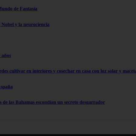
Mundo de Fantasía
s Nobel y la neurociencia
8 años
edes cultivar en interiores y cosechar en casa con luz solar y mace
España
as de las Bahamas escondían un secreto desgarrador