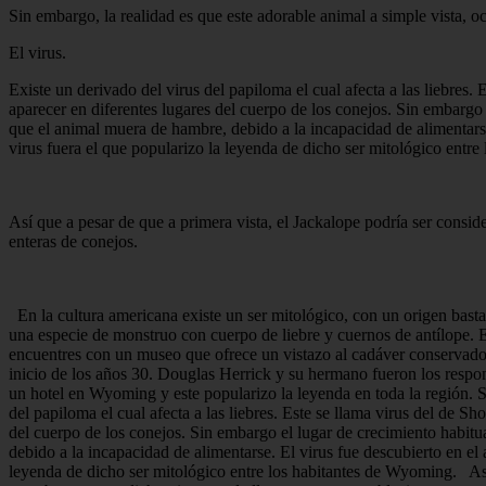
Sin embargo, la realidad es que este adorable animal a simple vista, oc
El virus.
Existe un derivado del virus del papiloma el cual afecta a las liebres.
aparecer en diferentes lugares del cuerpo de los conejos. Sin embargo 
que el animal muera de hambre, debido a la incapacidad de alimentars
virus fuera el que popularizo la leyenda de dicho ser mitológico entr
Así que a pesar de que a primera vista, el Jackalope podría ser consid
enteras de conejos.
En la cultura americana existe un ser mitológico, con un origen bastan
una especie de monstruo con cuerpo de liebre y cuernos de antílope. El
encuentres con un museo que ofrece un vistazo al cadáver conservado
inicio de los años 30. Douglas Herrick y su hermano fueron los respo
un hotel en Wyoming y este popularizo la leyenda en toda la región. Sin
del papiloma el cual afecta a las liebres. Este se llama virus del de S
del cuerpo de los conejos. Sin embargo el lugar de crecimiento habitu
debido a la incapacidad de alimentarse. El virus fue descubierto en e
leyenda de dicho ser mitológico entre los habitantes de Wyoming. Así q