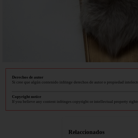
Derechos de autor
Si cree que algún contenido infringe derechos de autor o propiedad intelect
Copyright notice
If you believe any content infringes copyright or intellectual property right
Relaccionados