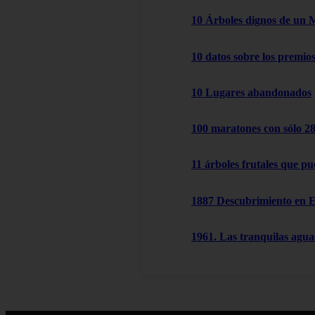
10 Árboles dignos de un 
10 datos sobre los premio
10 Lugares abandonados
100 maratones con sólo 2
11 árboles frutales que pu
1887 Descubrimiento en 
1961. Las tranquilas agu