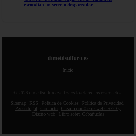
escondían un secreto desgarrador
dimetilsulfuro.es
Inicio
© 2026 dimetilsulfuro.es. Todos los derechos reservados.
Sitemap
|
RSS
|
Política de Cookies
|
Política de Privacidad
|
Aviso legal
|
Contacto
|
Creado por 0lemiswebs SEO y
Diseño web
|
Libro sobre Cabañuelas