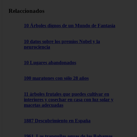
Relaccionados
10 Árboles dignos de un Mundo de Fantasía
10 datos sobre los premios Nobel y la
neurociencia
10 Lugares abandonados
100 maratones con sólo 28 años
11 árboles frutales que puedes cultivar en
interiores y cosechar en casa con luz solar y
macetas adecuadas
1887 Descubrimiento en España
1961. Las tranquilas aguas de las Bahamas