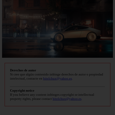
Derechos de autor
Si cree que algún contenido infringe derechos de autor o propiedad
intelectual, contacte en
bitelchux@yahoo.es
.
Copyright notice
If you believe any content infringes copyright or intellectual
property rights, please contact
bitelchux@yahoo.es
.