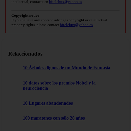
intelectual, contacte en
bitelchux@yahoo.es
.
Copyright notice
If you believe any content infringes copyright or intellectual
property rights, please contact
bitelchux@yahoo.es
.
Relaccionados
10 Árboles dignos de un Mundo de Fantasía
10 datos sobre los premios Nobel y la
neurociencia
10 Lugares abandonados
100 maratones con sólo 28 años