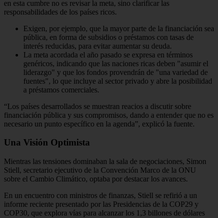
en esta cumbre no es revisar la meta, sino clarificar las
responsabilidades de los países ricos.
Exigen, por ejemplo, que la mayor parte de la financiación sea
pública, en forma de subsidios o préstamos con tasas de
interés reducidas, para evitar aumentar su deuda.
La meta acordada el año pasado se expresa en términos
genéricos, indicando que las naciones ricas deben "asumir el
liderazgo" y que los fondos provendrán de "una variedad de
fuentes", lo que incluye al sector privado y abre la posibilidad
a préstamos comerciales.
“Los países desarrollados se muestran reacios a discutir sobre
financiación pública y sus compromisos, dando a entender que no es
necesario un punto específico en la agenda”, explicó la fuente.
Una Visión Optimista
Mientras las tensiones dominaban la sala de negociaciones, Simon
Stiell, secretario ejecutivo de la Convención Marco de la ONU
sobre el Cambio Climático, optaba por destacar los avances.
En un encuentro con ministros de finanzas, Stiell se refirió a un
informe reciente presentado por las Presidencias de la COP29 y
COP30, que explora vías para alcanzar los 1,3 billones de dólares