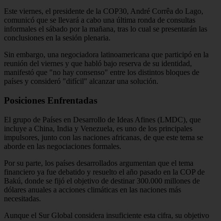
Este viernes, el presidente de la COP30, André Corrêa do Lago,
comunicó que se llevará a cabo una última ronda de consultas
informales el sábado por la mañana, tras lo cual se presentarán las
conclusiones en la sesión plenaria.
Sin embargo, una negociadora latinoamericana que participó en la
reunión del viernes y que habló bajo reserva de su identidad,
manifestó que "no hay consenso" entre los distintos bloques de
países y consideró "difícil" alcanzar una solución.
Posiciones Enfrentadas
El grupo de Países en Desarrollo de Ideas Afines (LMDC), que
incluye a China, India y Venezuela, es uno de los principales
impulsores, junto con las naciones africanas, de que este tema se
aborde en las negociaciones formales.
Por su parte, los países desarrollados argumentan que el tema
financiero ya fue debatido y resuelto el año pasado en la COP de
Bakú, donde se fijó el objetivo de destinar 300.000 millones de
dólares anuales a acciones climáticas en las naciones más
necesitadas.
Aunque el Sur Global considera insuficiente esta cifra, su objetivo