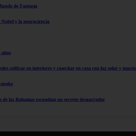
Mundo de Fantasía
s Nobel y la neurociencia
8 años
edes cultivar en interiores y cosechar en casa con luz solar y mace
España
as de las Bahamas escondían un secreto desgarrador