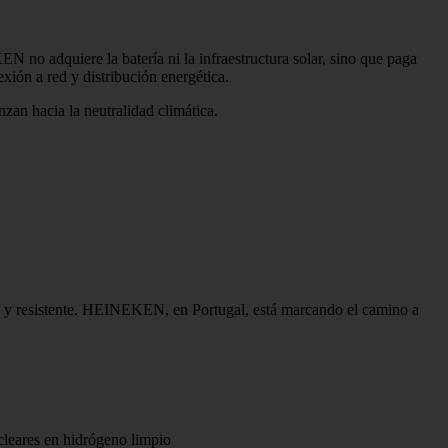
 no adquiere la batería ni la infraestructura solar, sino que paga
xión a red y distribución energética.
zan hacia la neutralidad climática.
iva y resistente. HEINEKEN, en Portugal, está marcando el camino a
cleares en hidrógeno limpio