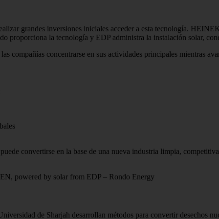
izar grandes inversiones iniciales acceder a esta tecnología. HEINEKEN
 proporciona la tecnología y EDP administra la instalación solar, cone
las compañías concentrarse en sus actividades principales mientras avan
:
bales
e puede convertirse en la base de una nueva industria limpia, competit
KEN, powered by solar from EDP – Rondo Energy
Universidad de Sharjah desarrollan métodos para convertir desechos nu