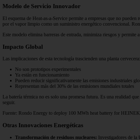
Modelo de Servicio Innovador
El esquema de Heat-as-a-Service permite a empresas que no pueden real
por el vapor limpio como un suministro energético convencional. Rondo
Este modelo elimina barreras de entrada, minimiza riesgos y permite a 
Impacto Global
Las implicaciones de esta tecnología trascienden una planta cervecera
No son prototipos experimentales
Ya están en funcionamiento
Pueden reducir significativamente las emisiones industriales glo
Representan más del 30% de las emisiones mundiales totales
La batería térmica no es solo una promesa futura. Es una realidad qu
seguir.
Fuente: Rondo Energy to deploy 100 MWh heat battery for HEINE
Otras Innovaciones Energéticas
Transformación de residuos nucleares:
Investigadores de la 