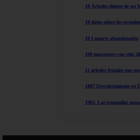
10 Árboles dignos de un 
10 datos sobre los premio
10 Lugares abandonados
100 maratones con sólo 2
11 árboles frutales que pu
1887 Descubrimiento en 
1961. Las tranquilas agu