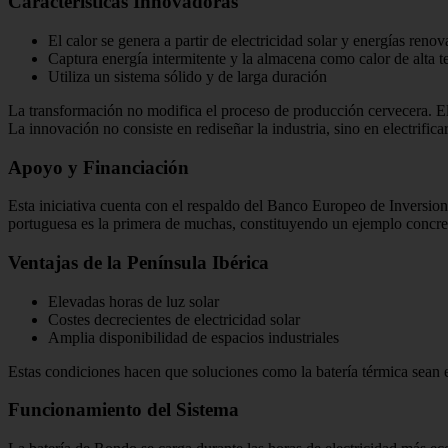
Características Innovadoras
El calor se genera a partir de electricidad solar y energías ren
Captura energía intermitente y la almacena como calor de alta 
Utiliza un sistema sólido y de larga duración
La transformación no modifica el proceso de producción cervecera. El
La innovación no consiste en rediseñar la industria, sino en electrifica
Apoyo y Financiación
Esta iniciativa cuenta con el respaldo del Banco Europeo de Inversio
portuguesa es la primera de muchas, constituyendo un ejemplo concret
Ventajas de la Península Ibérica
Elevadas horas de luz solar
Costes decrecientes de electricidad solar
Amplia disponibilidad de espacios industriales
Estas condiciones hacen que soluciones como la batería térmica sean
Funcionamiento del Sistema