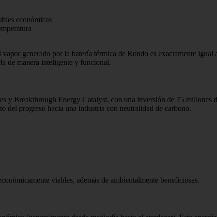
ovables económicas
temperatura
 vapor generado por la batería térmica de Rondo es exactamente igual 
rla de manera inteligente y funcional.
nes y Breakthrough Energy Catalyst, con una inversión de 75 millones d
o del progreso hacia una industria con neutralidad de carbono.
 económicamente viables, además de ambientalmente beneficiosas.