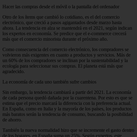
Hacer las compras desde el móvil o la pantalla del ordenador
Otro de los ítems que cambió lo cotidiano, es el del comercio
electrónico, que creció a pasos agigantados desde marzo hasta
ahora. La tendencia en alza se mantendrá en el 2021, según indican
los expertos en economía. Se predice que el e-commerce crecerá
más que el comercio minorista durante el próximo año.
Como consecuencia del comercio electrónico, los compradores se
volvieron más exigentes en cuanto a productos y servicios. Más de
un 60% de los compradores se inclinan por la sustentabilidad y la
ecología para seleccionar sus compras. El planeta está más que
agradecido.
La economía de cada uno también sufre cambios
Sin embargo, la tendencia cambiará a partir del 2021. La economía
de cada persona quedó dañada por la cuarentena. Por esto es que se
estima que el precio marcará la diferencia con la preferencia actual.
En España, como en Italia y la mayoría de los países, los productos
más baratos serán la tendencia de consumo, buscando la posibilidad
de ahorro.
También la nueva normalidad hizo que se incremente el gasto dentro
de los hogares, en España suma un 25%. Según expertos, este