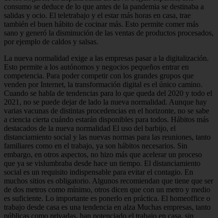
consumo se deduce de lo que antes de la pandemia se destinaba a
salidas y ocio. El teletrabajo y el estar más horas en casa, trae
también el buen hábito de cocinar más. Esto permite comer más
sano y generó la disminución de las ventas de productos procesados,
por ejemplo de caldos y salsas.
La nueva normalidad exige a las empresas pasar a la digitalización.
Esto permite a los autónomos y negocios pequeños entrar en
competencia. Para poder competir con los grandes grupos que
venden por Internet, la transformación digital es el único camino.
Cuando se habla de tendencias para lo que queda del 2020 y todo el
2021, no se puede dejar de lado la nueva normalidad. Aunque hay
varias vacunas de distintas procedencias en el horizonte, no se sabe
a ciencia cierta cuándo estarán disponibles para todos. Hábitos más
destacados de la nueva normalidad El uso del barbijo, el
distanciamiento social y las nuevas normas para las reuniones, tanto
familiares como en el trabajo, ya son hábitos necesarios. Sin
embargo, en otros aspectos, no hizo más que acelerar un proceso
que ya se vislumbraba desde hace un tiempo. El distanciamiento
social es un requisito indispensable para evitar el contagio. En
muchos sitios es obligatorio. Algunos recomiendan que tiene que ser
de dos metros como mínimo, otros dicen que con un metro y medio
es suficiente. Lo importante es ponerlo en práctica. El homeoffice o
trabajo desde casa es una tendencia en alza Muchas empresas, tanto
públicas como privadas, han potenciado el trabajo en casa, sin