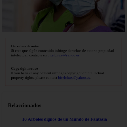
Derechos de autor
Si cree que algún contenido infringe derechos de autor o propiedad
intelectual, contacte en
bitelchux@yahoo.es
.
Copyright notice
If you believe any content infringes copyright or intellectual
property rights, please contact
bitelchux@yahoo.es
.
Relaccionados
10 Árboles dignos de un Mundo de Fantasía