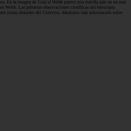
ros. En la imagen de Gaia el Webb parece una estrella más en un mar
mes Webb. Las primeras observaciones científicas del telescopio
tre zonas distantes del Universo, dándonos más información sobre