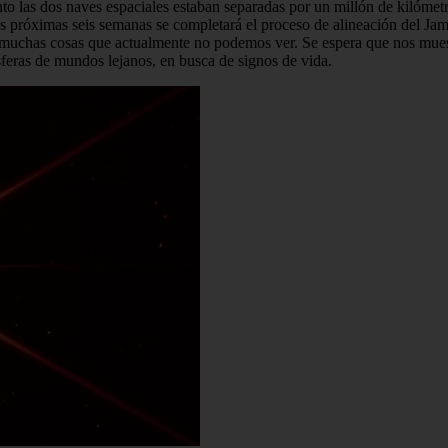
 las dos naves espaciales estaban separadas por un millón de kilómet
las próximas seis semanas se completará el proceso de alineación del Ja
á muchas cosas que actualmente no podemos ver. Se espera que nos mues
sferas de mundos lejanos, en busca de signos de vida.