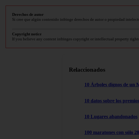
Derechos de autor
Si cree que algún contenido infringe derechos de autor o propiedad intelect
Copyright notice
If you believe any content infringes copyright or intellectual property right
Relaccionados
10 Árboles dignos de un 
10 datos sobre los premio
10 Lugares abandonados
100 maratones con sólo 2