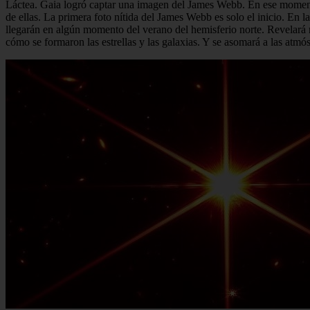
Láctea. Gaia logró captar una imagen del James Webb. En ese momento
de ellas. La primera foto nítida del James Webb es solo el inicio. En 
llegarán en algún momento del verano del hemisferio norte. Revelar
cómo se formaron las estrellas y las galaxias. Y se asomará a las atmó