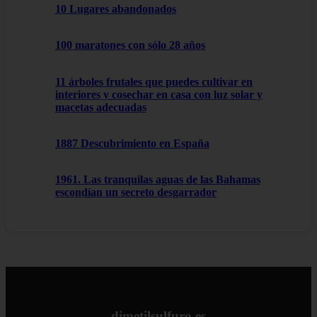
10 Lugares abandonados
100 maratones con sólo 28 años
11 árboles frutales que puedes cultivar en
interiores y cosechar en casa con luz solar y
macetas adecuadas
1887 Descubrimiento en España
1961. Las tranquilas aguas de las Bahamas
escondían un secreto desgarrador
dimetilsulfuro.es