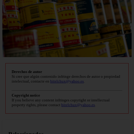
Derechos de autor
Si cree que algún contenido infringe derechos de autor o propiedad
intelectual, contacte en
bitelchux@yahoo.es
.
Copyright notice
If you believe any content infringes copyright or intellectual
property rights, please contact
bitelchux@yahoo.es
.