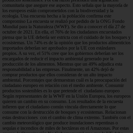
comunitaria que asegure ese aspecto. Esto señala que la mayoría de
los europeos están comprometidos con la biodiversidad y la
ecología. Una encuesta hecha a la población confirma este
compromiso La encuesta se realizó por pedido de la ONG Fondo
Mundial para la Naturaleza (WWF). Se dio a conocer el día 27 de
octubre de 2021. En ella, el 76% de los ciudadanos encuestados
piensa que la UE debería ser estricta con el cuidado de los bosques y
ecosistemas. Un 74% es de la opinión que los productos alimenticios
importados deberían ser aprobados por la UE con estándares
propios. A su vez, el 51% cree que los gobiernos deberían ser los
encargados de reducir el impacto ambiental generado por la
producción de los alimentos. Mientras que un 49% adjudica esta
responsabilidad a las empresas. Finalmente, un 42% dejó de
comprar productos que ellos consideran de un alto impacto
ambiental. Porcentajes que demuestran cuál es la preocupación del
ciudadano europeo en relación con el medio ambiente. Consumir
productos sostenibles es lo que pretende el ciudadano europeo
Según representantes de la WWF en la Unión Europea, los europeos
quieren un cambio en su consumo. Los resultados de la encuesta
infieren que el ciudadano común vincula directamente lo que
consume con la destrucción de bosques y ecosistemas. Relacionan
estas destrucciones con el cambio de clima extremo. También con el
cambio meteorológico que produce inundaciones repentinas o
sequías e incendios de miles de hectáreas en el Amazonas. Por estas