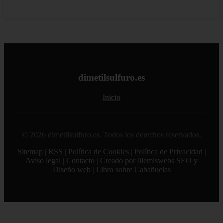
dimetilsulfuro.es
Inicio
© 2026 dimetilsulfuro.es. Todos los derechos reservados.
Sitemap
|
RSS
|
Política de Cookies
|
Política de Privacidad
|
Aviso legal
|
Contacto
|
Creado por 0lemiswebs SEO y
Diseño web
|
Libro sobre Cabañuelas