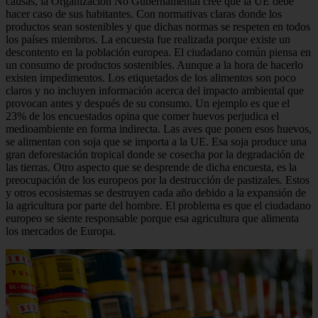
causas, la Organización No Gubernamental cree que la UE debe
hacer caso de sus habitantes. Con normativas claras donde los
productos sean sostenibles y que dichas normas se respeten en todos
los países miembros. La encuesta fue realizada porque existe un
descontento en la población europea. El ciudadano común piensa en
un consumo de productos sostenibles. Aunque a la hora de hacerlo
existen impedimentos. Los etiquetados de los alimentos son poco
claros y no incluyen información acerca del impacto ambiental que
provocan antes y después de su consumo. Un ejemplo es que el
23% de los encuestados opina que comer huevos perjudica el
medioambiente en forma indirecta. Las aves que ponen esos huevos,
se alimentan con soja que se importa a la UE. Esa soja produce una
gran deforestación tropical donde se cosecha por la degradación de
las tierras. Otro aspecto que se desprende de dicha encuesta, es la
preocupación de los europeos por la destrucción de pastizales. Estos
y otros ecosistemas se destruyen cada año debido a la expansión de
la agricultura por parte del hombre. El problema es que el ciudadano
europeo se siente responsable porque esa agricultura que alimenta
los mercados de Europa.