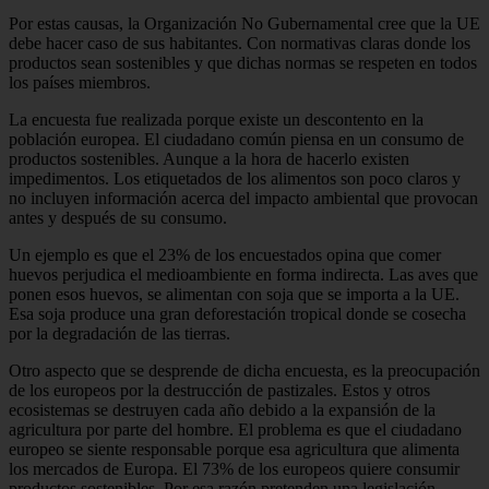
Por estas causas, la Organización No Gubernamental cree que la UE
debe hacer caso de sus habitantes. Con normativas claras donde los
productos sean sostenibles y que dichas normas se respeten en todos
los países miembros.
La encuesta fue realizada porque existe un descontento en la
población europea. El ciudadano común piensa en un consumo de
productos sostenibles. Aunque a la hora de hacerlo existen
impedimentos. Los etiquetados de los alimentos son poco claros y
no incluyen información acerca del impacto ambiental que provocan
antes y después de su consumo.
Un ejemplo es que el 23% de los encuestados opina que comer
huevos perjudica el medioambiente en forma indirecta. Las aves que
ponen esos huevos, se alimentan con soja que se importa a la UE.
Esa soja produce una gran deforestación tropical donde se cosecha
por la degradación de las tierras.
Otro aspecto que se desprende de dicha encuesta, es la preocupación
de los europeos por la destrucción de pastizales. Estos y otros
ecosistemas se destruyen cada año debido a la expansión de la
agricultura por parte del hombre. El problema es que el ciudadano
europeo se siente responsable porque esa agricultura que alimenta
los mercados de Europa. El 73% de los europeos quiere consumir
productos sostenibles. Por esa razón pretenden una legislación