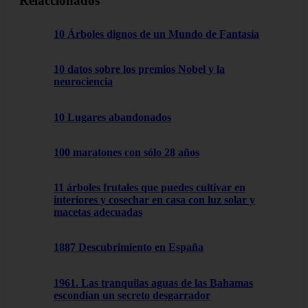
Relaccionados
10 Árboles dignos de un Mundo de Fantasía
10 datos sobre los premios Nobel y la
neurociencia
10 Lugares abandonados
100 maratones con sólo 28 años
11 árboles frutales que puedes cultivar en
interiores y cosechar en casa con luz solar y
macetas adecuadas
1887 Descubrimiento en España
1961. Las tranquilas aguas de las Bahamas
escondían un secreto desgarrador