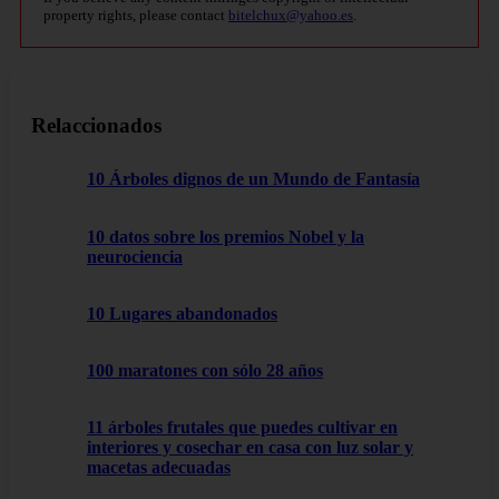
property rights, please contact
bitelchux@yahoo.es
.
Relaccionados
10 Árboles dignos de un Mundo de Fantasía
10 datos sobre los premios Nobel y la
neurociencia
10 Lugares abandonados
100 maratones con sólo 28 años
11 árboles frutales que puedes cultivar en
interiores y cosechar en casa con luz solar y
macetas adecuadas