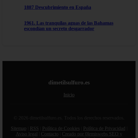
1887 Descubrimiento en España
1961. Las tranquilas aguas de las Bahamas
escondían un secreto desgarrador
dimetilsulfuro.es
Inicio
© 2026 dimetilsulfuro.es. Todos los derechos reservados.
Sitemap
|
RSS
|
Política de Cookies
|
Política de Privacidad
|
Aviso legal
|
Contacto
|
Creado por 0lemiswebs SEO y