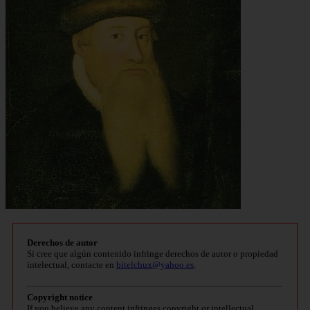
Derechos de autor
Si cree que algún contenido infringe derechos de autor o propiedad
intelectual, contacte en
bitelchux@yahoo.es
.
Copyright notice
If you believe any content infringes copyright or intellectual