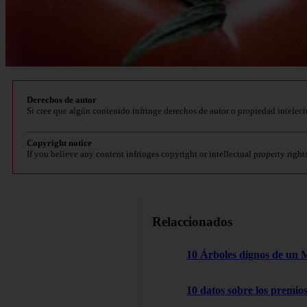
Derechos de autor
Si cree que algún contenido infringe derechos de autor o propiedad intelect
Copyright notice
If you believe any content infringes copyright or intellectual property right
Relaccionados
10 Árboles dignos de un 
10 datos sobre los premio