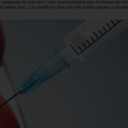
te compuesto no solo sirve como neurotransmisor para el sistema nervioso
 el primer paso. Los científicos creen que esto podría aplicarse a un si