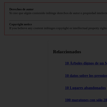
Derechos de autor
Si cree que algún contenido infringe derechos de autor o propiedad intelect
Copyright notice
If you believe any content infringes copyright or intellectual property right
Relaccionados
10 Árboles dignos de un 
10 datos sobre los premio
10 Lugares abandonados
100 maratones con sólo 2