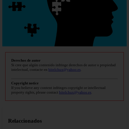
Derechos de autor
Si cree que algún contenido infringe derechos de autor o propiedad
intelectual, contacte en
bitelchux@yahoo.es
.
Copyright notice
If you believe any content infringes copyright or intellectual
property rights, please contact
bitelchux@yahoo.es
.
Relaccionados