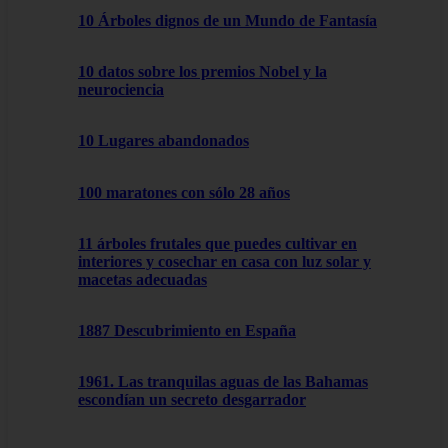
10 Árboles dignos de un Mundo de Fantasía
10 datos sobre los premios Nobel y la
neurociencia
10 Lugares abandonados
100 maratones con sólo 28 años
11 árboles frutales que puedes cultivar en
interiores y cosechar en casa con luz solar y
macetas adecuadas
1887 Descubrimiento en España
1961. Las tranquilas aguas de las Bahamas
escondían un secreto desgarrador