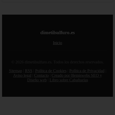
dimetilsulfuro.es
Inicio
© 2026 dimetilsulfuro.es. Todos los derechos reservados.
Sitemap
|
RSS
|
Política de Cookies
|
Política de Privacidad
|
Aviso legal
|
Contacto
|
Creado por 0lemiswebs SEO y
Diseño web
|
Libro sobre Cabañuelas