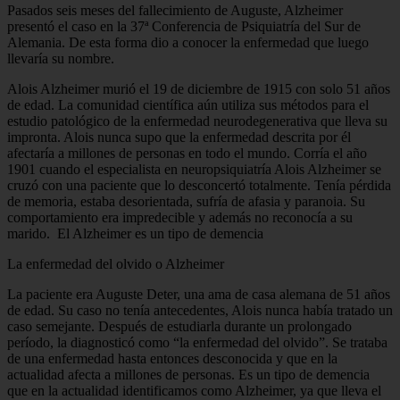
Pasados seis meses del fallecimiento de Auguste, Alzheimer
presentó el caso en la 37ª Conferencia de Psiquiatría del Sur de
Alemania. De esta forma dio a conocer la enfermedad que luego
llevaría su nombre.
Alois Alzheimer murió el 19 de diciembre de 1915 con solo 51 años
de edad. La comunidad científica aún utiliza sus métodos para el
estudio patológico de la enfermedad neurodegenerativa que lleva su
impronta. Alois nunca supo que la enfermedad descrita por él
afectaría a millones de personas en todo el mundo. Corría el año
1901 cuando el especialista en neuropsiquiatría Alois Alzheimer se
cruzó con una paciente que lo desconcertó totalmente. Tenía pérdida
de memoria, estaba desorientada, sufría de afasia y paranoia. Su
comportamiento era impredecible y además no reconocía a su
marido. El Alzheimer es un tipo de demencia
La enfermedad del olvido o Alzheimer
La paciente era Auguste Deter, una ama de casa alemana de 51 años
de edad. Su caso no tenía antecedentes, Alois nunca había tratado un
caso semejante. Después de estudiarla durante un prolongado
período, la diagnosticó como “la enfermedad del olvido”. Se trataba
de una enfermedad hasta entonces desconocida y que en la
actualidad afecta a millones de personas. Es un tipo de demencia
que en la actualidad identificamos como Alzheimer, ya que lleva el