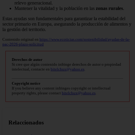
relevo generacional.
Mantener la vitalidad y la población en las
zonas rurales
.
Estas ayudas son fundamentales para garantizar la estabilidad del
sector primario en Europa, asegurando la producción de alimentos y
la gestión del territorio.
Contenido original en
https://www.ecoticias.com/sostenibilidad/ayudas-de-la-
pac-2026-plazo-solicitud
Derechos de autor
Si cree que algún contenido infringe derechos de autor o propiedad
intelectual, contacte en
bitelchux@yahoo.es
.
Copyright notice
If you believe any content infringes copyright or intellectual
property rights, please contact
bitelchux@yahoo.es
.
Relaccionados