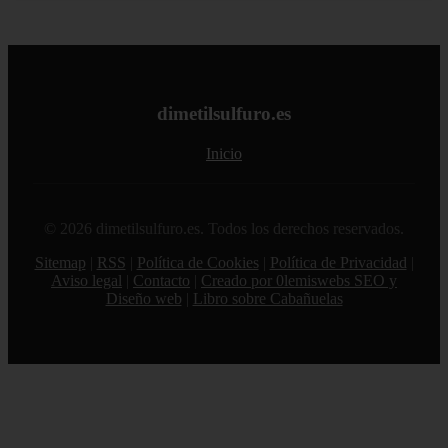
dimetilsulfuro.es
Inicio
© 2026 dimetilsulfuro.es. Todos los derechos reservados.
Sitemap
|
RSS
|
Política de Cookies
|
Política de Privacidad
|
Aviso legal
|
Contacto
|
Creado por 0lemiswebs SEO y
Diseño web
|
Libro sobre Cabañuelas