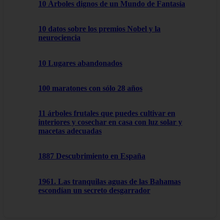
10 Árboles dignos de un Mundo de Fantasía
10 datos sobre los premios Nobel y la
neurociencia
10 Lugares abandonados
100 maratones con sólo 28 años
11 árboles frutales que puedes cultivar en
interiores y cosechar en casa con luz solar y
macetas adecuadas
1887 Descubrimiento en España
1961. Las tranquilas aguas de las Bahamas
escondían un secreto desgarrador