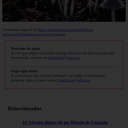
Contenido original en
https://www.ecoticias.com/residuos-
reciclaje/biorremediacion-suelos-eurecat
Derechos de autor
Si cree que algún contenido infringe derechos de autor o propiedad
intelectual, contacte en
bitelchux@yahoo.es
.
Copyright notice
If you believe any content infringes copyright or intellectual
property rights, please contact
bitelchux@yahoo.es
.
Relaccionados
10 Árboles dignos de un Mundo de Fantasía