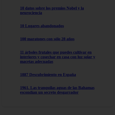
10 datos sobre los premios Nobel y la
neurociencia
10 Lugares abandonados
100 maratones con sólo 28 años
11 árboles frutales que puedes cultivar en
interiores y cosechar en casa con luz solar y
macetas adecuadas
1887 Descubrimiento en España
1961. Las tranquilas aguas de las Bahamas
escondían un secreto desgarrador