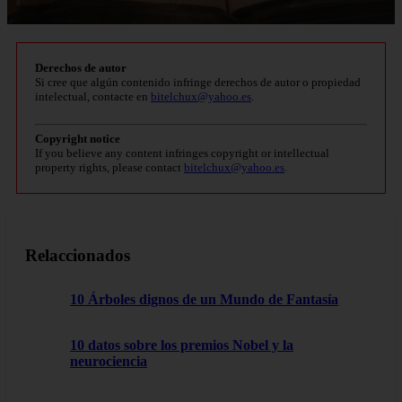
Derechos de autor
Si cree que algún contenido infringe derechos de autor o propiedad
intelectual, contacte en
bitelchux@yahoo.es
.
Copyright notice
If you believe any content infringes copyright or intellectual
property rights, please contact
bitelchux@yahoo.es
.
Relaccionados
10 Árboles dignos de un Mundo de Fantasía
10 datos sobre los premios Nobel y la
neurociencia