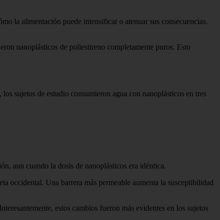
ómo la alimentación puede intensificar o atenuar sus consecuencias.
ujeron nanoplásticos de poliestireno completamente puros. Esto
s, los sujetos de estudio consumieron agua con nanoplásticos en tres
ón, aun cuando la dosis de nanoplásticos era idéntica.
dieta occidental. Una barrera más permeable aumenta la susceptibilidad
Interesantemente, estos cambios fueron más evidentes en los sujetos