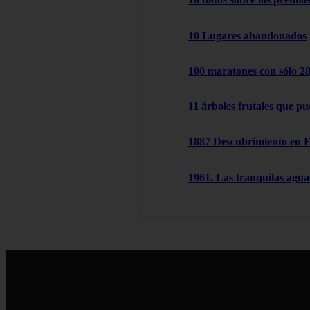
10 Lugares abandonados
100 maratones con sólo 2
11 árboles frutales que pu
1887 Descubrimiento en 
1961. Las tranquilas agu