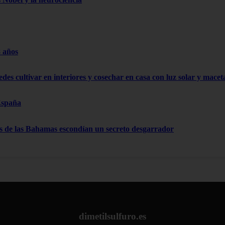
8 años
edes cultivar en interiores y cosechar en casa con luz solar y mace
España
as de las Bahamas escondían un secreto desgarrador
dimetilsulfuro.es