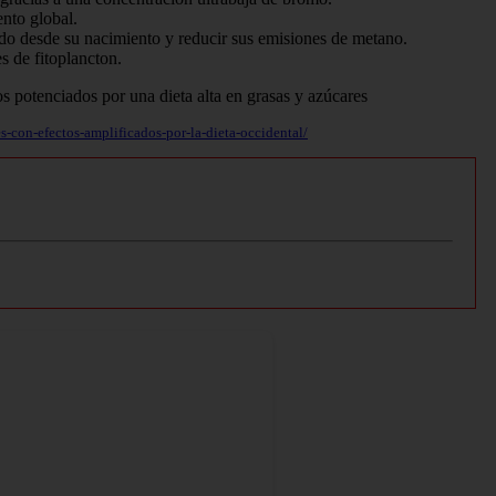
nto global.
o desde su nacimiento y reducir sus emisiones de metano.
s de fitoplancton.
s-con-efectos-amplificados-por-la-dieta-occidental/