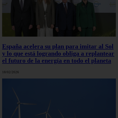
España acelera su plan para imitar al Sol
y lo que está logrando obliga a replantear
el futuro de la energía en todo el planeta
18/02/2026