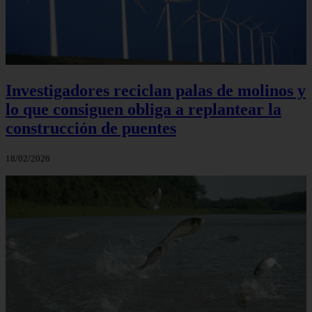
Investigadores reciclan palas de molinos y
lo que consiguen obliga a replantear la
construcción de puentes
18/02/2026