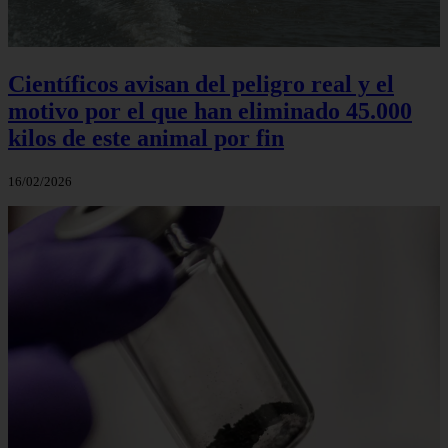
Científicos avisan del peligro real y el
motivo por el que han eliminado 45.000
kilos de este animal por fin
16/02/2026