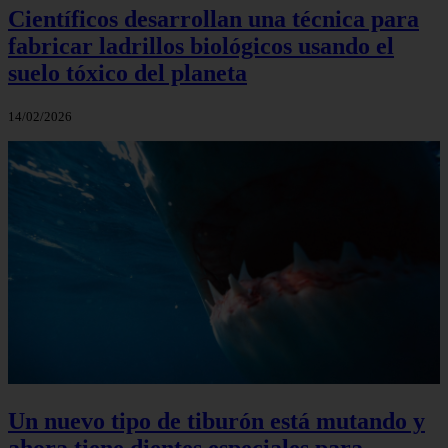
Científicos desarrollan una técnica para
fabricar ladrillos biológicos usando el
suelo tóxico del planeta
14/02/2026
Un nuevo tipo de tiburón está mutando y
ahora tiene dientes especiales para