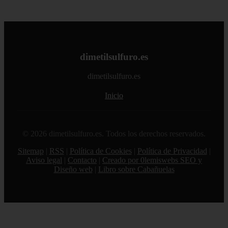
dimetilsulfuro.es
dimetilsulfuro.es
Inicio
© 2026 dimetilsulfuro.es. Todos los derechos reservados.
Sitemap
|
RSS
|
Política de Cookies
|
Política de Privacidad
|
Aviso legal
|
Contacto
|
Creado por 0lemiswebs SEO y
Diseño web
|
Libro sobre Cabañuelas