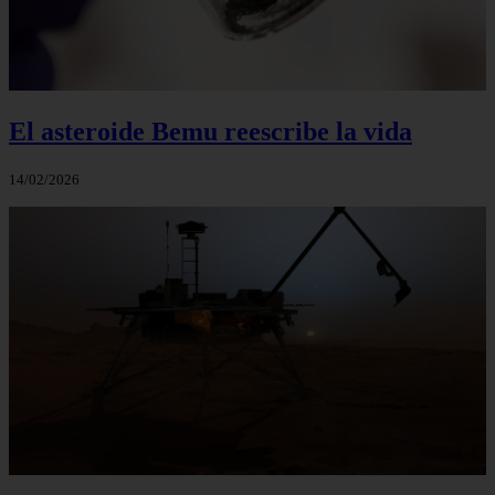
El asteroide Bemu reescribe la vida
14/02/2026