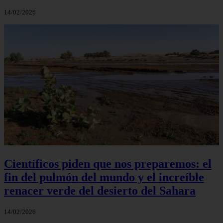
14/02/2026
Científicos piden que nos preparemos: el
fin del pulmón del mundo y el increíble
renacer verde del desierto del Sahara
14/02/2026