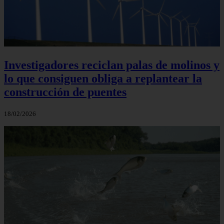
Investigadores reciclan palas de molinos y
lo que consiguen obliga a replantear la
construcción de puentes
18/02/2026