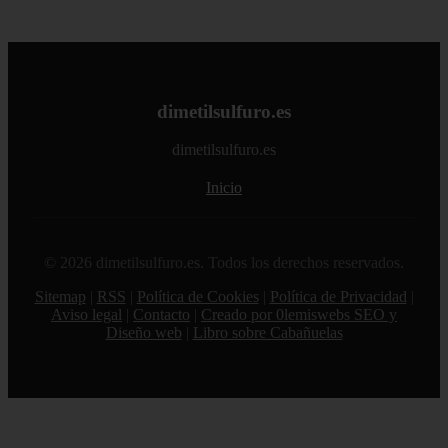
dimetilsulfuro.es
dimetilsulfuro.es
Inicio
© 2026 dimetilsulfuro.es. Todos los derechos reservados.
Sitemap
|
RSS
|
Política de Cookies
|
Política de Privacidad
|
Aviso legal
|
Contacto
|
Creado por 0lemiswebs SEO y
Diseño web
|
Libro sobre Cabañuelas