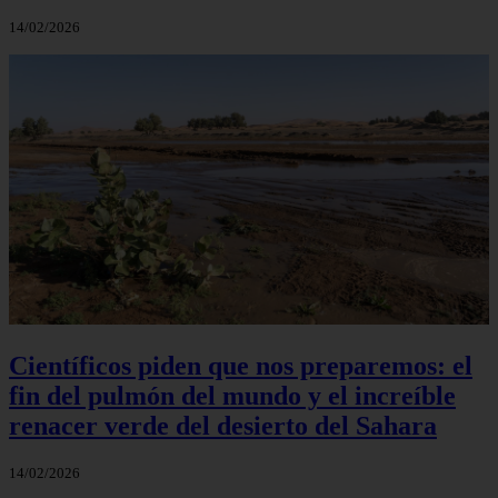
14/02/2026
Científicos piden que nos preparemos: el
fin del pulmón del mundo y el increíble
renacer verde del desierto del Sahara
14/02/2026