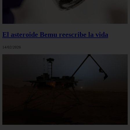
El asteroide Bemu reescribe la vida
14/02/2026