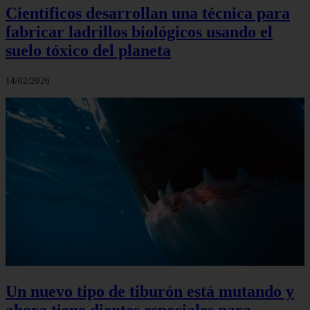
Científicos desarrollan una técnica para
fabricar ladrillos biológicos usando el
suelo tóxico del planeta
14/02/2026
Un nuevo tipo de tiburón está mutando y
ahora tiene dientes especiales para