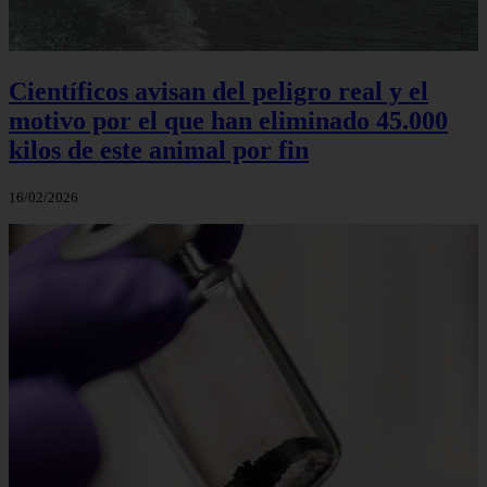
Científicos avisan del peligro real y el
motivo por el que han eliminado 45.000
kilos de este animal por fin
16/02/2026