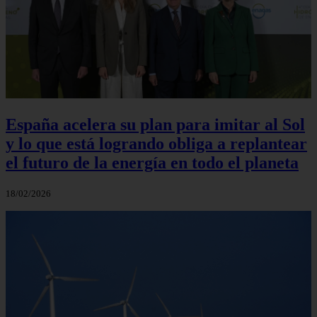
España acelera su plan para imitar al Sol
y lo que está logrando obliga a replantear
el futuro de la energía en todo el planeta
18/02/2026