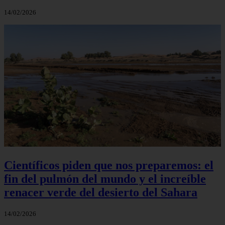
14/02/2026
Científicos piden que nos preparemos: el
fin del pulmón del mundo y el increíble
renacer verde del desierto del Sahara
14/02/2026