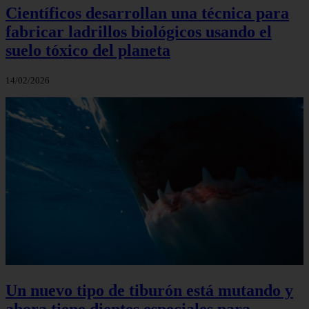
Científicos desarrollan una técnica para
fabricar ladrillos biológicos usando el
suelo tóxico del planeta
14/02/2026
Un nuevo tipo de tiburón está mutando y
ahora tiene dientes especiales para