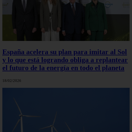
España acelera su plan para imitar al Sol
y lo que está logrando obliga a replantear
el futuro de la energía en todo el planeta
18/02/2026