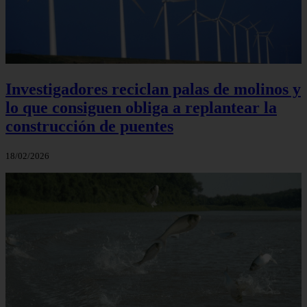
Investigadores reciclan palas de molinos y
lo que consiguen obliga a replantear la
construcción de puentes
18/02/2026