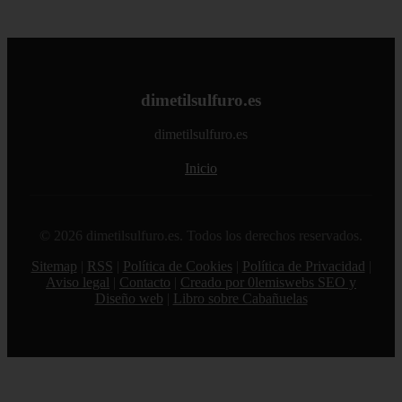
dimetilsulfuro.es
dimetilsulfuro.es
Inicio
© 2026 dimetilsulfuro.es. Todos los derechos reservados.
Sitemap
|
RSS
|
Política de Cookies
|
Política de Privacidad
|
Aviso legal
|
Contacto
|
Creado por 0lemiswebs SEO y
Diseño web
|
Libro sobre Cabañuelas