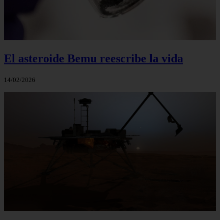
El asteroide Bemu reescribe la vida
14/02/2026