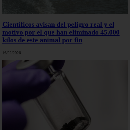
Científicos avisan del peligro real y el
motivo por el que han eliminado 45.000
kilos de este animal por fin
16/02/2026