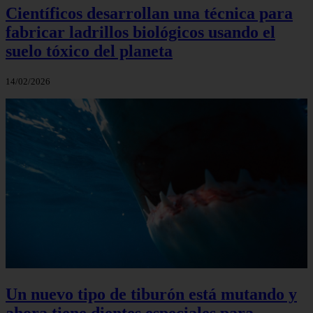
Científicos desarrollan una técnica para
fabricar ladrillos biológicos usando el
suelo tóxico del planeta
14/02/2026
Un nuevo tipo de tiburón está mutando y
ahora tiene dientes especiales para