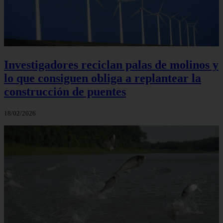
Investigadores reciclan palas de molinos y
lo que consiguen obliga a replantear la
construcción de puentes
18/02/2026