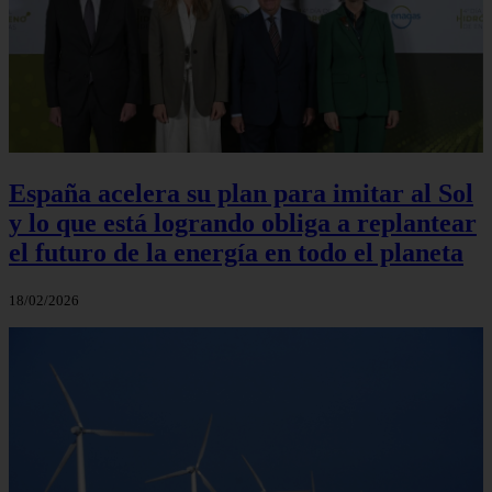
España acelera su plan para imitar al Sol
y lo que está logrando obliga a replantear
el futuro de la energía en todo el planeta
18/02/2026