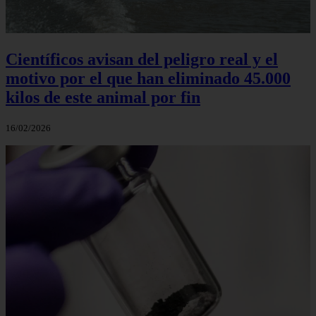
Científicos avisan del peligro real y el
motivo por el que han eliminado 45.000
kilos de este animal por fin
16/02/2026