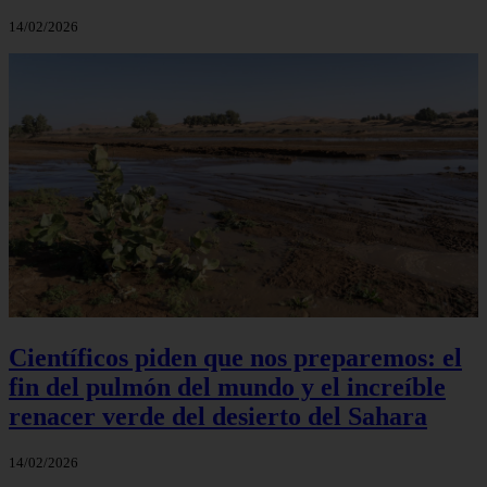
14/02/2026
Científicos piden que nos preparemos: el
fin del pulmón del mundo y el increíble
renacer verde del desierto del Sahara
14/02/2026