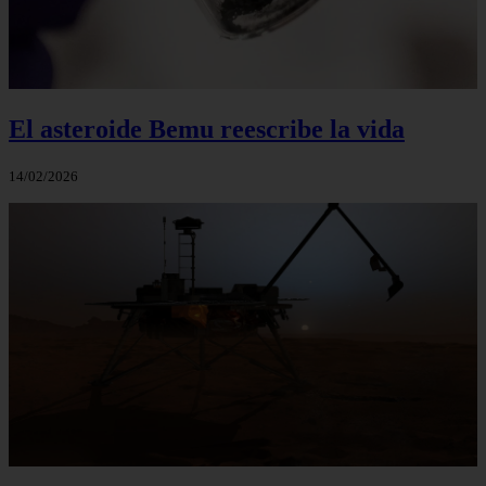
El asteroide Bemu reescribe la vida
14/02/2026