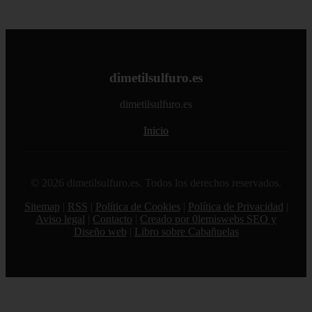
dimetilsulfuro.es
dimetilsulfuro.es
Inicio
© 2026 dimetilsulfuro.es. Todos los derechos reservados.
Sitemap
|
RSS
|
Política de Cookies
|
Política de Privacidad
|
Aviso legal
|
Contacto
|
Creado por 0lemiswebs SEO y
Diseño web
|
Libro sobre Cabañuelas