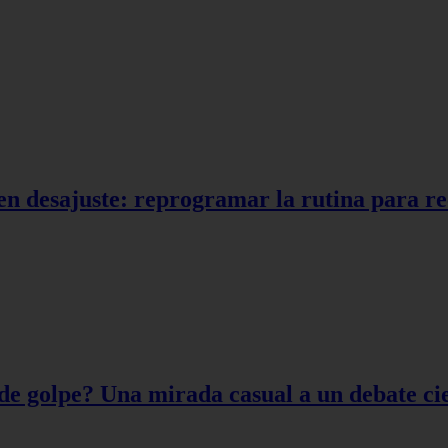
en desajuste: reprogramar la rutina para r
de golpe? Una mirada casual a un debate cie