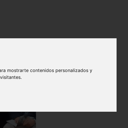
ara mostrarte contenidos personalizados y
isitantes.
❯