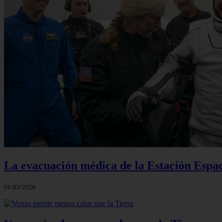
La evacuación médica de la Estación Espac
01/03/2026