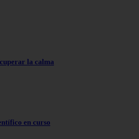
ecuperar la calma
ntífico en curso