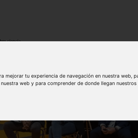
bre ciencia
ra mejorar tu experiencia de navegación en nuestra web, p
n nuestra web y para comprender de donde llegan nuestros v