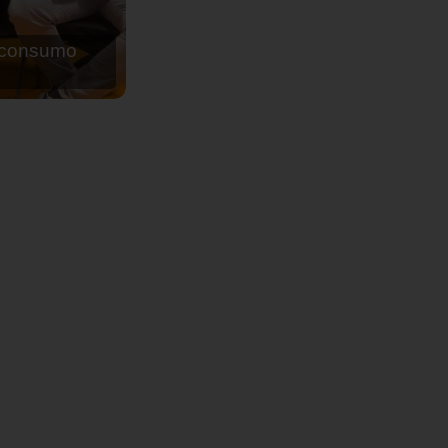
de agua para