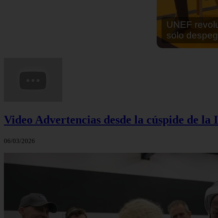
En África ha
cocinar sus
Video Advertencias desde la cúspide de la I
06/03/2026