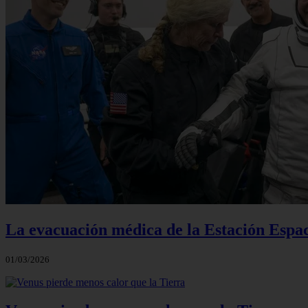
La evacuación médica de la Estación Espac
01/03/2026