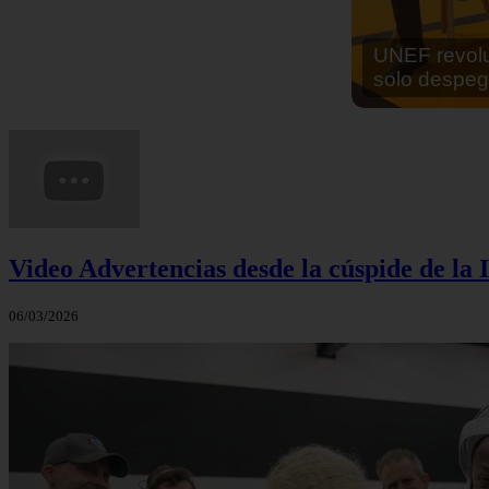
En África ha
cocinar sus
Video Advertencias desde la cúspide de la I
06/03/2026