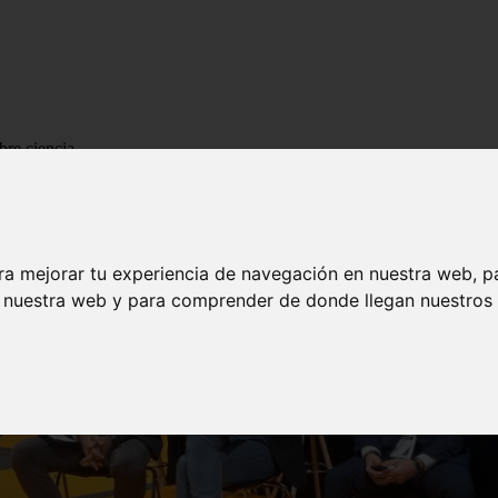
bre ciencia
ra mejorar tu experiencia de navegación en nuestra web, p
n nuestra web y para comprender de donde llegan nuestros v