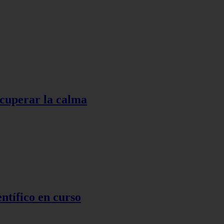
ecuperar la calma
ntífico en curso