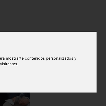
ara mostrarte contenidos personalizados y
isitantes.
❯