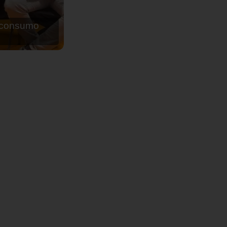
de agua para