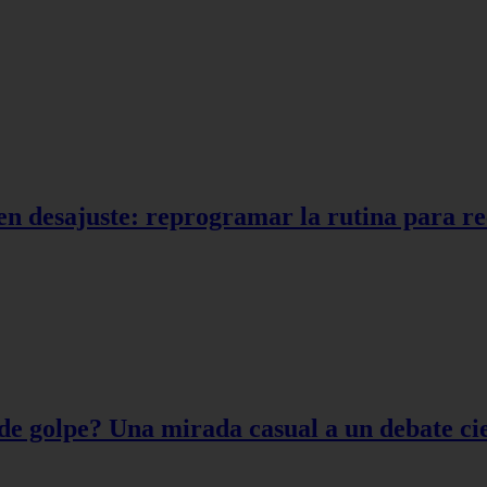
en desajuste: reprogramar la rutina para r
de golpe? Una mirada casual a un debate cie