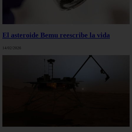
El asteroide Bemu reescribe la vida
14/02/2026