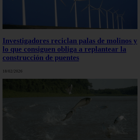
Investigadores reciclan palas de molinos y
lo que consiguen obliga a replantear la
construcción de puentes
18/02/2026