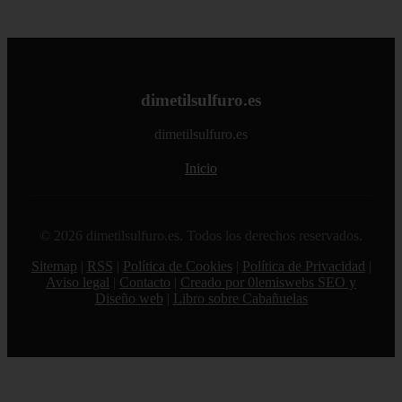
dimetilsulfuro.es
dimetilsulfuro.es
Inicio
© 2026 dimetilsulfuro.es. Todos los derechos reservados.
Sitemap
|
RSS
|
Política de Cookies
|
Política de Privacidad
|
Aviso legal
|
Contacto
|
Creado por 0lemiswebs SEO y
Diseño web
|
Libro sobre Cabañuelas