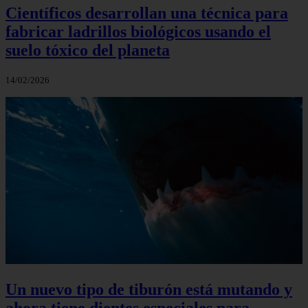
Científicos desarrollan una técnica para
fabricar ladrillos biológicos usando el
suelo tóxico del planeta
14/02/2026
Un nuevo tipo de tiburón está mutando y
ahora tiene dientes especiales para