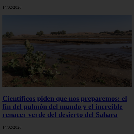
14/02/2026
Científicos piden que nos preparemos: el
fin del pulmón del mundo y el increíble
renacer verde del desierto del Sahara
14/02/2026