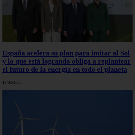
España acelera su plan para imitar al Sol
y lo que está logrando obliga a replantear
el futuro de la energía en todo el planeta
18/02/2026