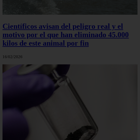
Científicos avisan del peligro real y el
motivo por el que han eliminado 45.000
kilos de este animal por fin
16/02/2026