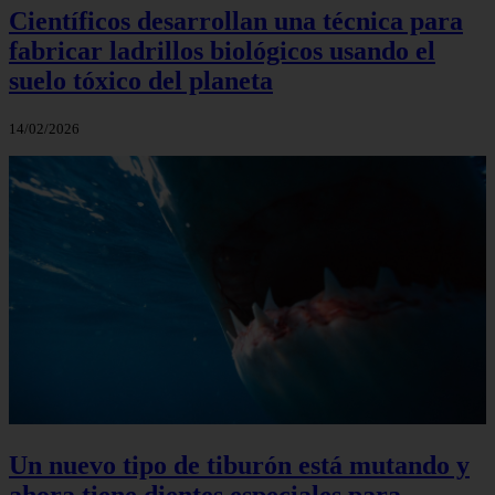
Científicos desarrollan una técnica para
fabricar ladrillos biológicos usando el
suelo tóxico del planeta
14/02/2026
Un nuevo tipo de tiburón está mutando y
ahora tiene dientes especiales para