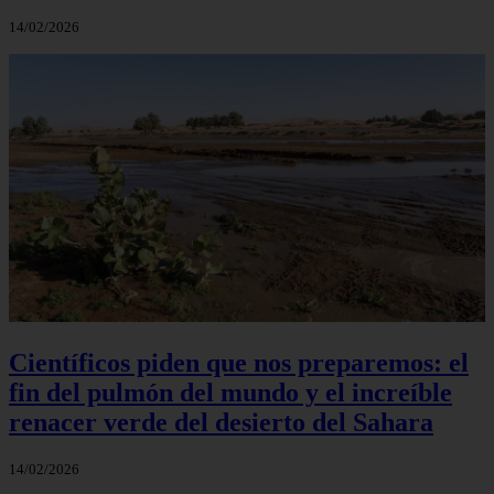
14/02/2026
Científicos piden que nos preparemos: el
fin del pulmón del mundo y el increíble
renacer verde del desierto del Sahara
14/02/2026