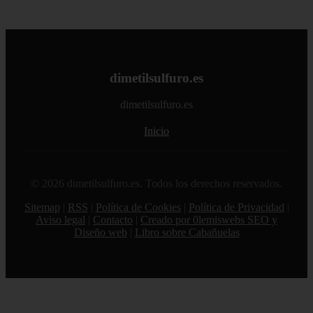
dimetilsulfuro.es
dimetilsulfuro.es
Inicio
© 2026 dimetilsulfuro.es. Todos los derechos reservados.
Sitemap
|
RSS
|
Política de Cookies
|
Política de Privacidad
|
Aviso legal
|
Contacto
|
Creado por 0lemiswebs SEO y
Diseño web
|
Libro sobre Cabañuelas