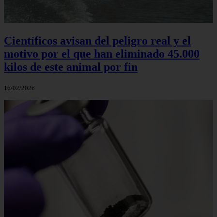
Científicos avisan del peligro real y el
motivo por el que han eliminado 45.000
kilos de este animal por fin
16/02/2026