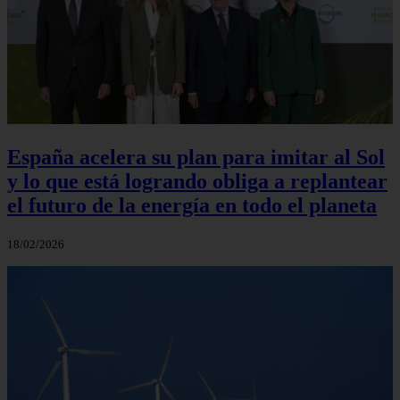
España acelera su plan para imitar al Sol
y lo que está logrando obliga a replantear
el futuro de la energía en todo el planeta
18/02/2026