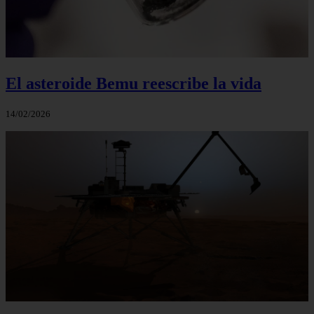
El asteroide Bemu reescribe la vida
14/02/2026