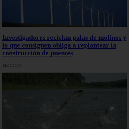
Investigadores reciclan palas de molinos y
lo que consiguen obliga a replantear la
construcción de puentes
18/02/2026