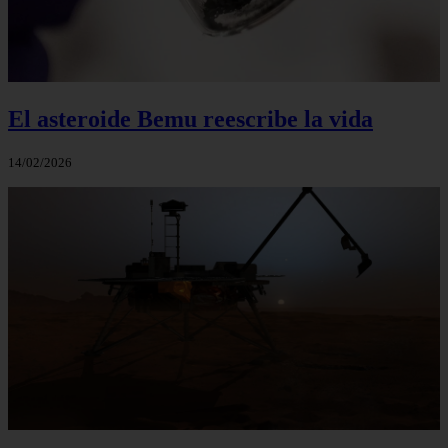
El asteroide Bemu reescribe la vida
14/02/2026