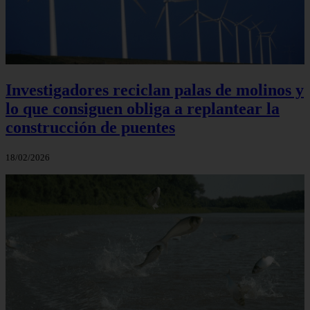
Investigadores reciclan palas de molinos y
lo que consiguen obliga a replantear la
construcción de puentes
18/02/2026