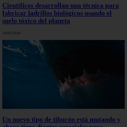
Científicos desarrollan una técnica para
fabricar ladrillos biológicos usando el
suelo tóxico del planeta
14/02/2026
Un nuevo tipo de tiburón está mutando y
ahora tiene dientes especiales para