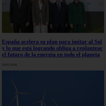
España acelera su plan para imitar al Sol
y lo que está logrando obliga a replantear
el futuro de la energía en todo el planeta
18/02/2026