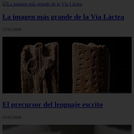
La imagen más grande de la Vía Láctea
27/02/2026
El precursor del lenguaje escrito
25/02/2026