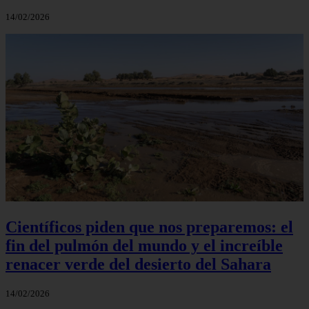
14/02/2026
Científicos piden que nos preparemos: el
fin del pulmón del mundo y el increíble
renacer verde del desierto del Sahara
14/02/2026