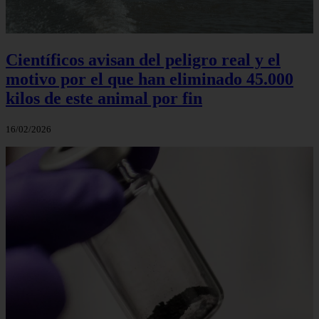
Científicos avisan del peligro real y el
motivo por el que han eliminado 45.000
kilos de este animal por fin
16/02/2026