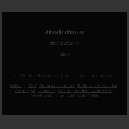
dimetilsulfuro.es
dimetilsulfuro.es
Inicio
© 2026 dimetilsulfuro.es. Todos los derechos reservados.
Sitemap
|
RSS
|
Política de Cookies
|
Política de Privacidad
|
Aviso legal
|
Contacto
|
Creado por 0lemiswebs SEO y
Diseño web
|
Libro sobre Cabañuelas