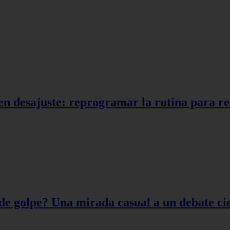
en desajuste: reprogramar la rutina para r
de golpe? Una mirada casual a un debate cie