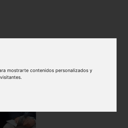
ara mostrarte contenidos personalizados y
isitantes.
❯