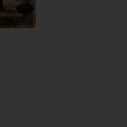
de agua para