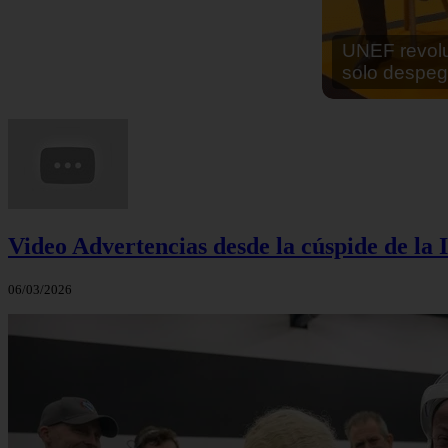
En África ha
cocinar sus
Video Advertencias desde la cúspide de la I
06/03/2026