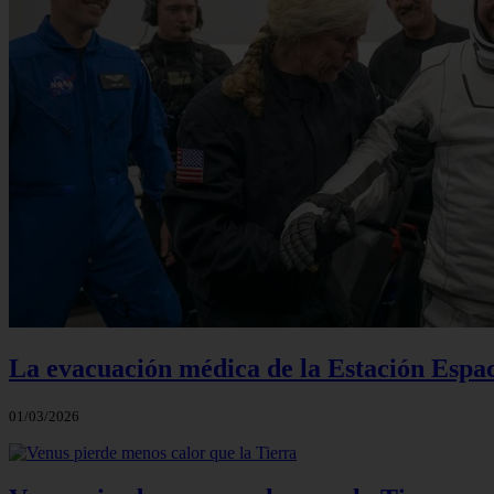
La evacuación médica de la Estación Espac
01/03/2026