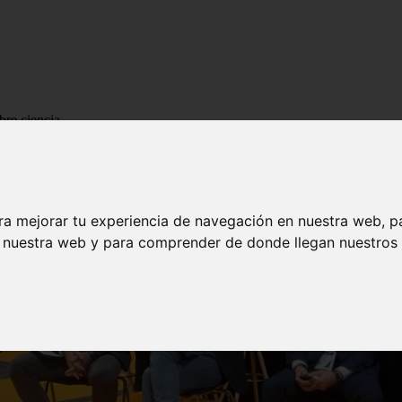
bre ciencia
ra mejorar tu experiencia de navegación en nuestra web, p
n nuestra web y para comprender de donde llegan nuestros v