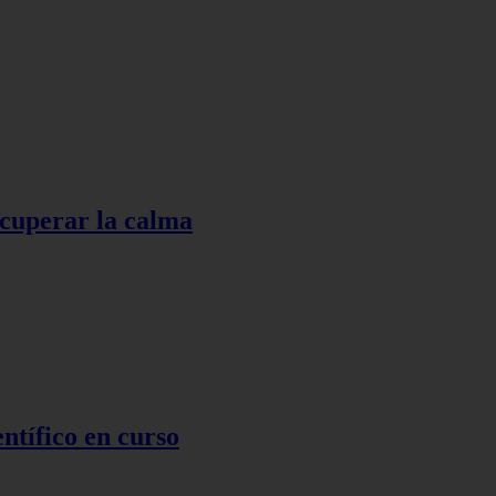
ecuperar la calma
ntífico en curso