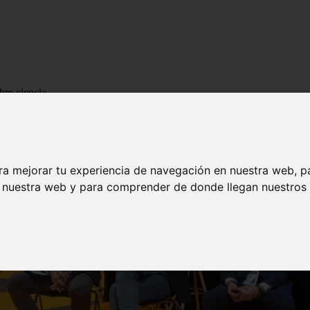
bre ciencia
ra mejorar tu experiencia de navegación en nuestra web, p
n nuestra web y para comprender de donde llegan nuestros v