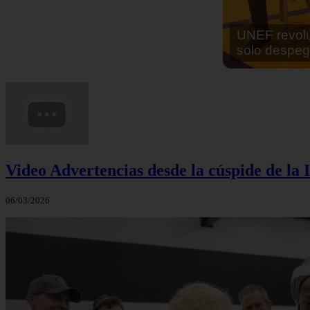
En África ha
cocinar sus
Video Advertencias desde la cúspide de la I
06/03/2026