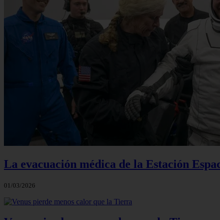
La evacuación médica de la Estación Espac
01/03/2026