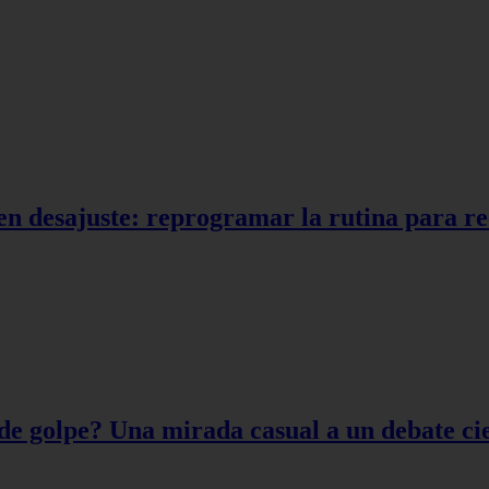
en desajuste: reprogramar la rutina para r
de golpe? Una mirada casual a un debate cie