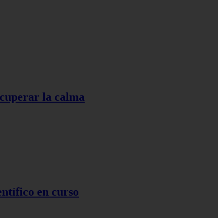
ecuperar la calma
ntífico en curso