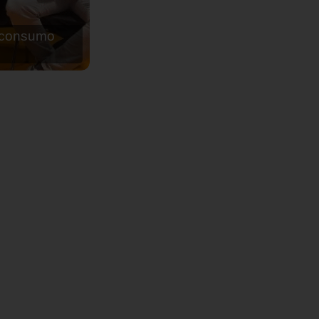
de agua para