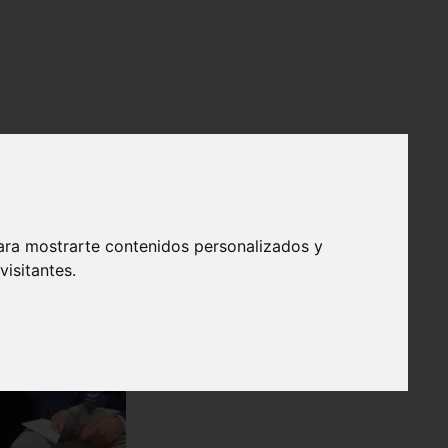
ara mostrarte contenidos personalizados y
isitantes.
❯