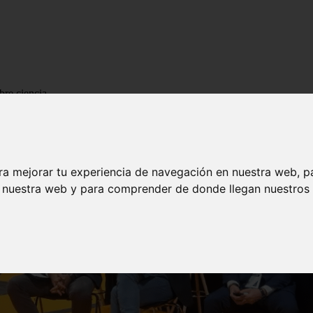
bre ciencia
ra mejorar tu experiencia de navegación en nuestra web, p
n nuestra web y para comprender de donde llegan nuestros v