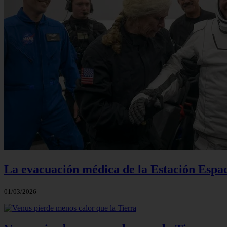
La evacuación médica de la Estación Espac
01/03/2026