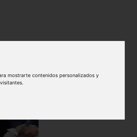
ara mostrarte contenidos personalizados y
isitantes.
❯