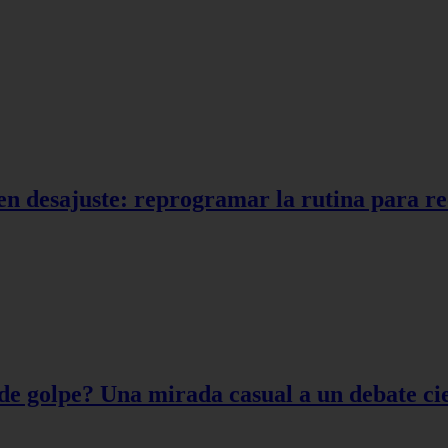
en desajuste: reprogramar la rutina para r
de golpe? Una mirada casual a un debate cie