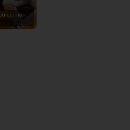
de agua para