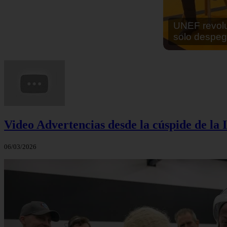
En África ha
cocinar sus
Video Advertencias desde la cúspide de la I
06/03/2026