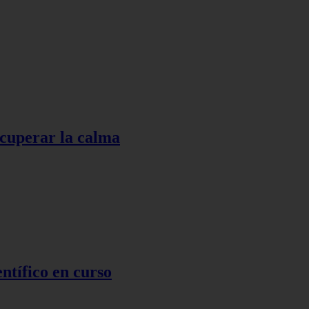
ecuperar la calma
ntífico en curso