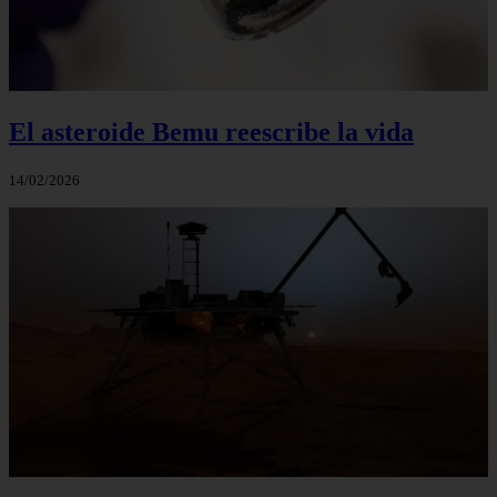
El asteroide Bemu reescribe la vida
14/02/2026