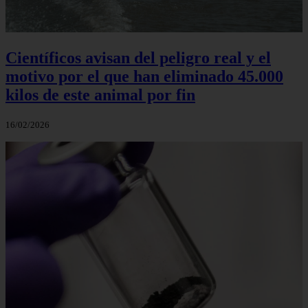
Científicos avisan del peligro real y el
motivo por el que han eliminado 45.000
kilos de este animal por fin
16/02/2026