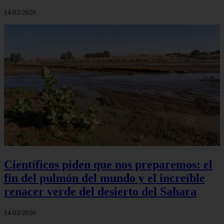
14/02/2026
Científicos piden que nos preparemos: el
fin del pulmón del mundo y el increíble
renacer verde del desierto del Sahara
14/02/2026