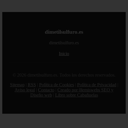
dimetilsulfuro.es
dimetilsulfuro.es
Inicio
© 2026 dimetilsulfuro.es. Todos los derechos reservados.
Sitemap
|
RSS
|
Política de Cookies
|
Política de Privacidad
|
Aviso legal
|
Contacto
|
Creado por 0lemiswebs SEO y
Diseño web
|
Libro sobre Cabañuelas