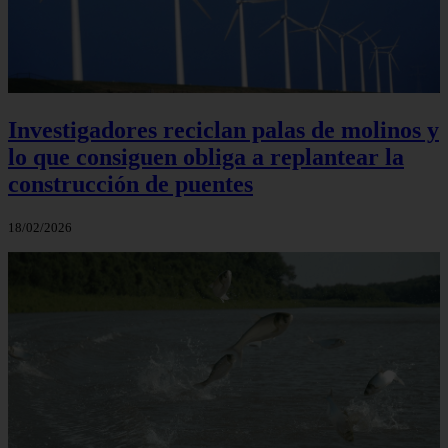
Investigadores reciclan palas de molinos y
lo que consiguen obliga a replantear la
construcción de puentes
18/02/2026