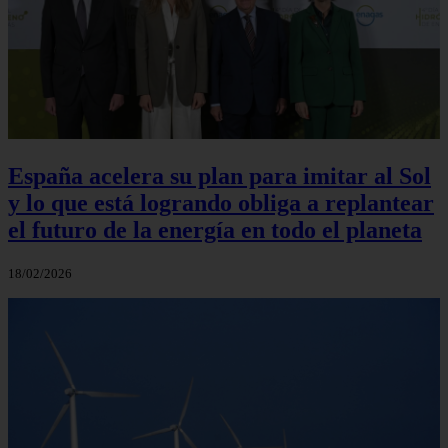
España acelera su plan para imitar al Sol
y lo que está logrando obliga a replantear
el futuro de la energía en todo el planeta
18/02/2026