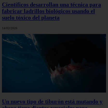
Científicos desarrollan una técnica para
fabricar ladrillos biológicos usando el
suelo tóxico del planeta
14/02/2026
Un nuevo tipo de tiburón está mutando y
ahora tiene dientes especiales para