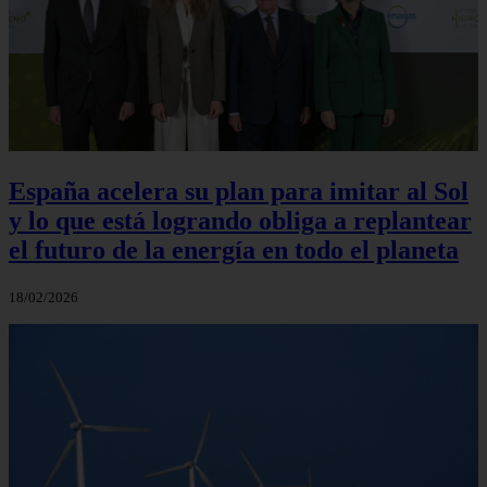
España acelera su plan para imitar al Sol
y lo que está logrando obliga a replantear
el futuro de la energía en todo el planeta
18/02/2026