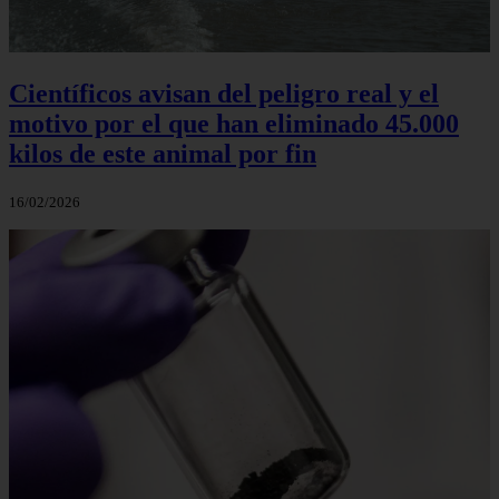
Científicos avisan del peligro real y el
motivo por el que han eliminado 45.000
kilos de este animal por fin
16/02/2026