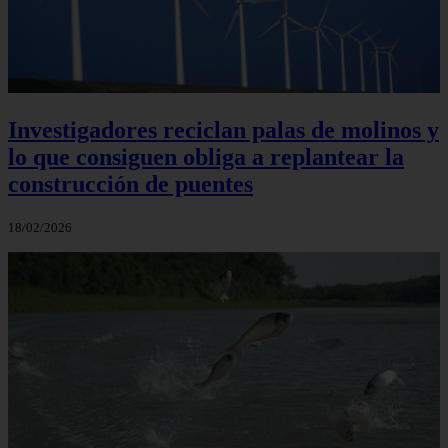
Investigadores reciclan palas de molinos y
lo que consiguen obliga a replantear la
construcción de puentes
18/02/2026