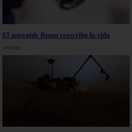
El asteroide Bemu reescribe la vida
14/02/2026