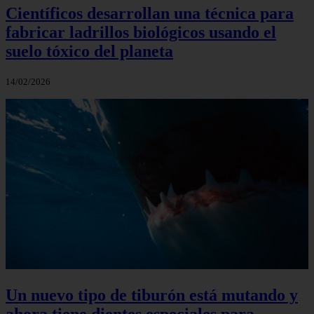
Científicos desarrollan una técnica para
fabricar ladrillos biológicos usando el
suelo tóxico del planeta
14/02/2026
Un nuevo tipo de tiburón está mutando y
ahora tiene dientes especiales para