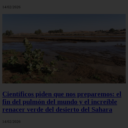
14/02/2026
Científicos piden que nos preparemos: el
fin del pulmón del mundo y el increíble
renacer verde del desierto del Sahara
14/02/2026