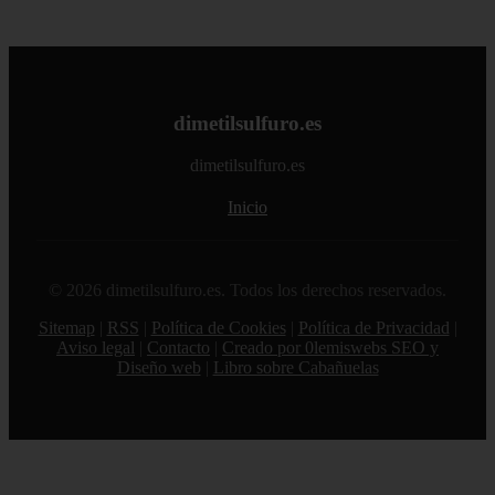
dimetilsulfuro.es
dimetilsulfuro.es
Inicio
© 2026 dimetilsulfuro.es. Todos los derechos reservados.
Sitemap
|
RSS
|
Política de Cookies
|
Política de Privacidad
|
Aviso legal
|
Contacto
|
Creado por 0lemiswebs SEO y
Diseño web
|
Libro sobre Cabañuelas