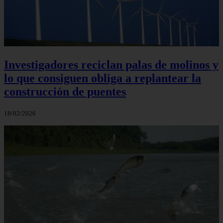
Investigadores reciclan palas de molinos y
lo que consiguen obliga a replantear la
construcción de puentes
18/02/2026