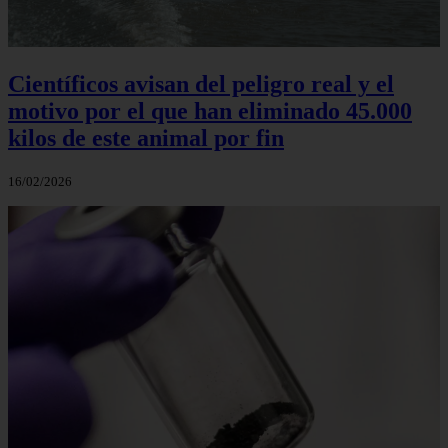
Científicos avisan del peligro real y el
motivo por el que han eliminado 45.000
kilos de este animal por fin
16/02/2026