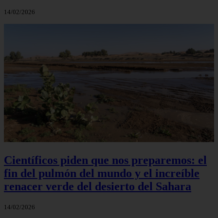
14/02/2026
Científicos piden que nos preparemos: el
fin del pulmón del mundo y el increíble
renacer verde del desierto del Sahara
14/02/2026