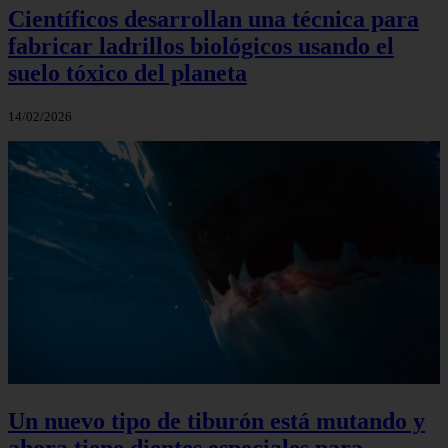
Científicos desarrollan una técnica para
fabricar ladrillos biológicos usando el
suelo tóxico del planeta
14/02/2026
Un nuevo tipo de tiburón está mutando y
ahora tiene dientes especiales para