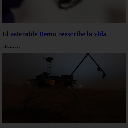
El asteroide Bemu reescribe la vida
14/02/2026