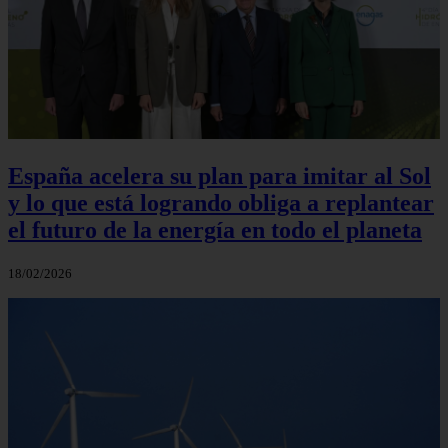
España acelera su plan para imitar al Sol
y lo que está logrando obliga a replantear
el futuro de la energía en todo el planeta
18/02/2026