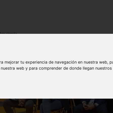
bre ciencia
ra mejorar tu experiencia de navegación en nuestra web, p
n nuestra web y para comprender de donde llegan nuestros v