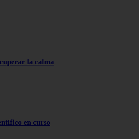
ecuperar la calma
ntífico en curso