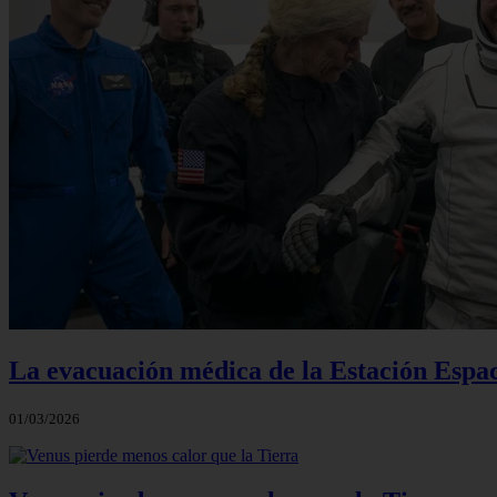
La evacuación médica de la Estación Espac
01/03/2026