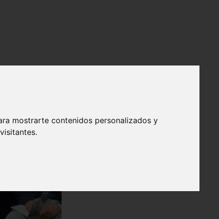
ara mostrarte contenidos personalizados y
isitantes.
❯