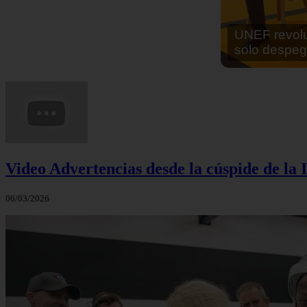
En África ha
cocinar sus
Video Advertencias desde la cúspide de la I
06/03/2026