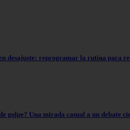
en desajuste: reprogramar la rutina para r
de golpe? Una mirada casual a un debate cie