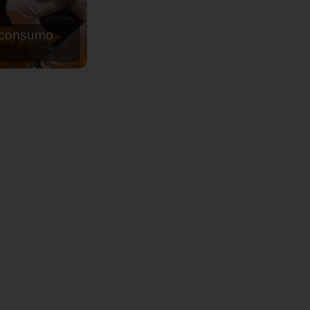
de agua para