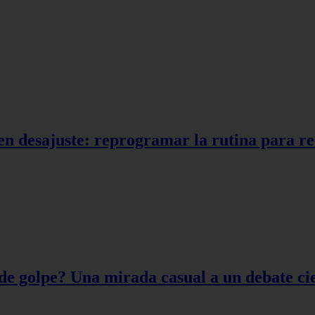
en desajuste: reprogramar la rutina para r
de golpe? Una mirada casual a un debate cie