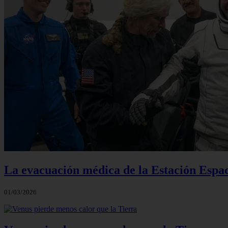
La evacuación médica de la Estación Espac
01/03/2026