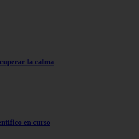
ecuperar la calma
ntífico en curso