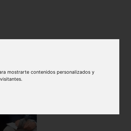
ara mostrarte contenidos personalizados y
isitantes.
❯