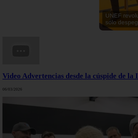
En África ha
cocinar sus
Video Advertencias desde la cúspide de la I
06/03/2026