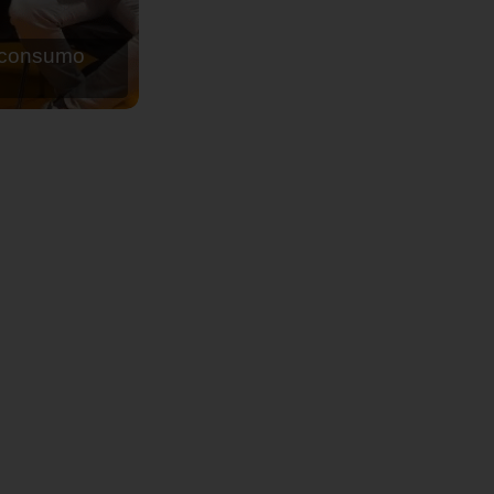
de agua para