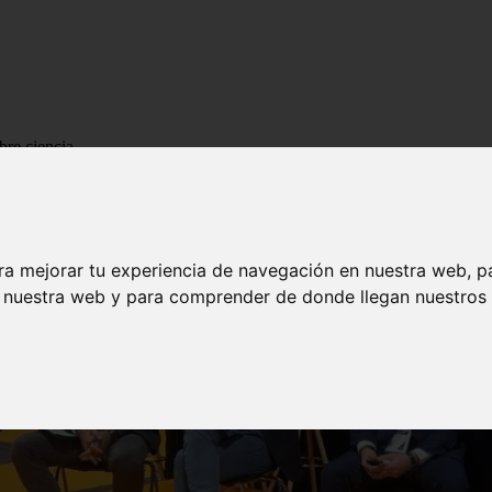
bre ciencia
ra mejorar tu experiencia de navegación en nuestra web, p
n nuestra web y para comprender de donde llegan nuestros v