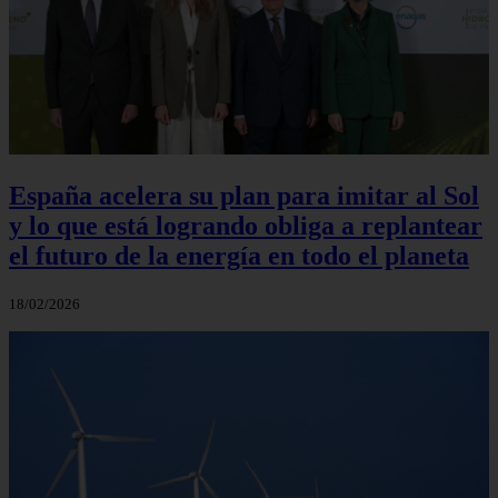
España acelera su plan para imitar al Sol
y lo que está logrando obliga a replantear
el futuro de la energía en todo el planeta
18/02/2026