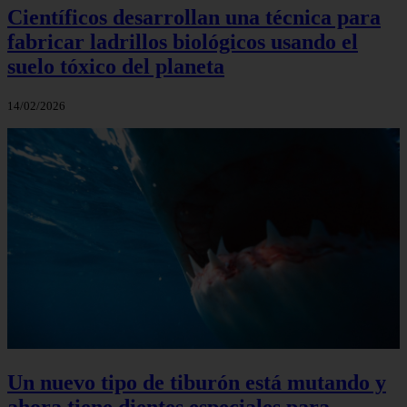
Científicos desarrollan una técnica para
fabricar ladrillos biológicos usando el
suelo tóxico del planeta
14/02/2026
Un nuevo tipo de tiburón está mutando y
ahora tiene dientes especiales para