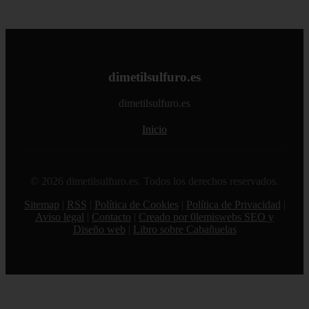
dimetilsulfuro.es
dimetilsulfuro.es
Inicio
© 2026 dimetilsulfuro.es. Todos los derechos reservados.
Sitemap
|
RSS
|
Política de Cookies
|
Política de Privacidad
|
Aviso legal
|
Contacto
|
Creado por 0lemiswebs SEO y
Diseño web
|
Libro sobre Cabañuelas