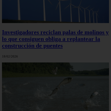
Investigadores reciclan palas de molinos y
lo que consiguen obliga a replantear la
construcción de puentes
18/02/2026