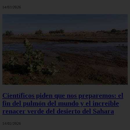
14/02/2026
Científicos piden que nos preparemos: el
fin del pulmón del mundo y el increíble
renacer verde del desierto del Sahara
14/02/2026