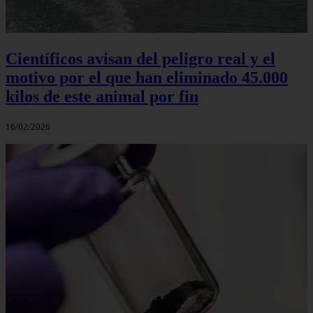
Científicos avisan del peligro real y el
motivo por el que han eliminado 45.000
kilos de este animal por fin
16/02/2026