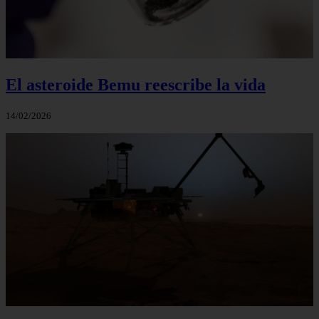
El asteroide Bemu reescribe la vida
14/02/2026